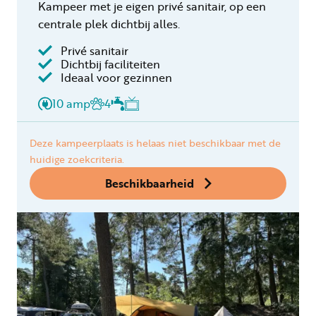
Kampeer met je eigen privé sanitair, op een
centrale plek dichtbij alles.
Privé sanitair
Dichtbij faciliteiten
Ideaal voor gezinnen
10 amp
4
Deze kampeerplaats is helaas niet beschikbaar met de
huidige zoekcriteria.
Beschikbaarheid