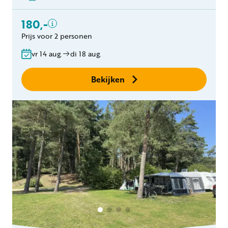
Inclusief
180,-
Paardenstal voor 1
paard
Prijs voor 2 personen
vr 14 aug.
di 18 aug.
Bekijken