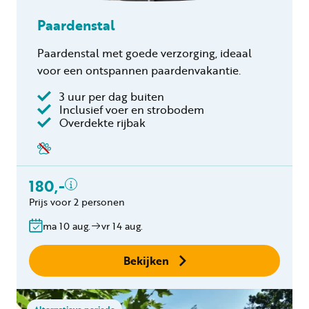
Paardenstal
Paardenstal met goede verzorging, ideaal
voor een ontspannen paardenvakantie.
3 uur per dag buiten
Inclusief voer en strobodem
Overdekte rijbak
Inclusief
180,-
Paardenstal voor 1
paard
Prijs voor 2 personen
ma 10 aug.
vr 14 aug.
Bekijken