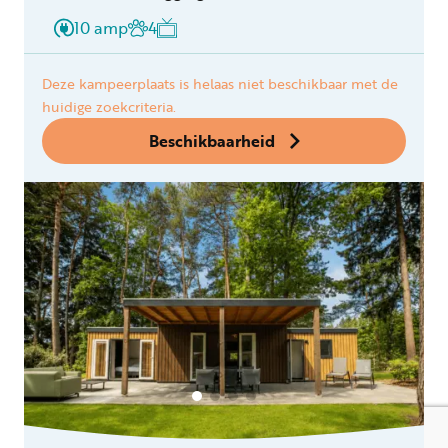
10 amp
4
Deze kampeerplaats is helaas niet beschikbaar met de
huidige zoekcriteria.
Beschikbaarheid