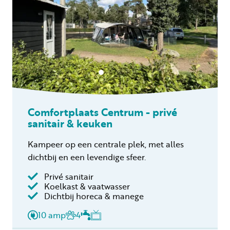
Comfortplaats Centrum - privé
sanitair & keuken
Kampeer op een centrale plek, met alles
dichtbij en een levendige sfeer.
Privé sanitair
Koelkast & vaatwasser
Dichtbij horeca & manege
10 amp
4