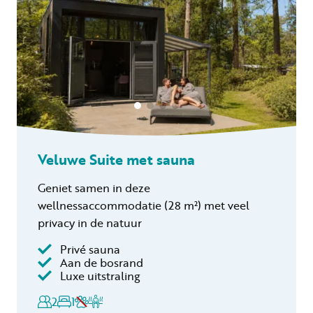
Veluwe Suite met sauna
Geniet samen in deze
wellnessaccommodatie (28 m²) met veel
privacy in de natuur
Inclusief
Privé sauna
Aan de bosrand
Toeristenbelasting
Luxe uitstraling
Keukendoekenpakket
2
1
Badhanddoeken