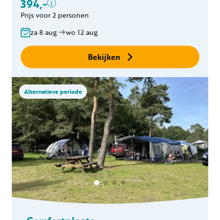
394,-
Gratis annuleren
Prijs voor 2 personen
binnen 24 uur
za 8 aug.
wo 12 aug.
Geen boekingskosten
Bekijken
Alternatieve periode