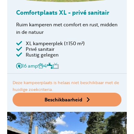
Comfortplaats XL - privé sanitair
Ruim kamperen met comfort en rust, midden
in de natuur
XL kampeerplek (±150 m²)
Privé sanitair
Rustig gelegen
16 amp
4
Deze kampeerplaats is helaas niet beschikbaar met de
huidige zoekcriteria.
Beschikbaarheid