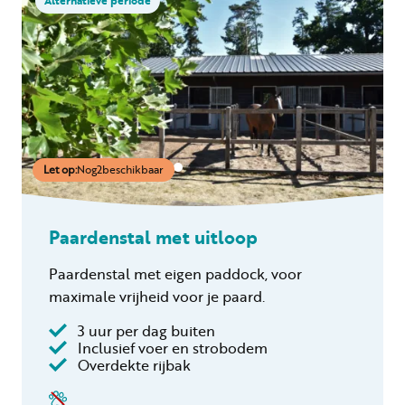
Alternatieve periode
Let op:
Nog
2
beschikbaar
Paardenstal met uitloop
Paardenstal met eigen paddock, voor
maximale vrijheid voor je paard.
3 uur per dag buiten
Inclusief voer en strobodem
Overdekte rijbak