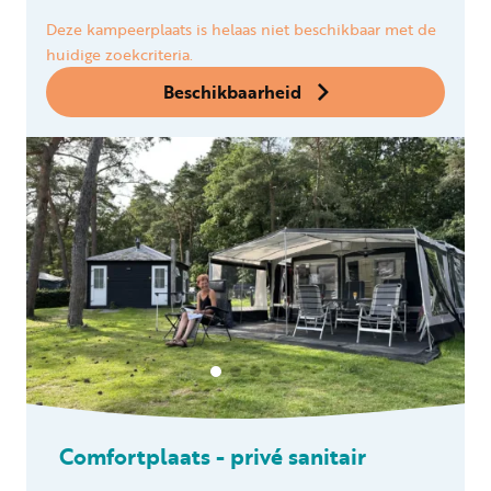
Deze kampeerplaats is helaas niet beschikbaar met de
huidige zoekcriteria.
Beschikbaarheid
Comfortplaats - privé sanitair