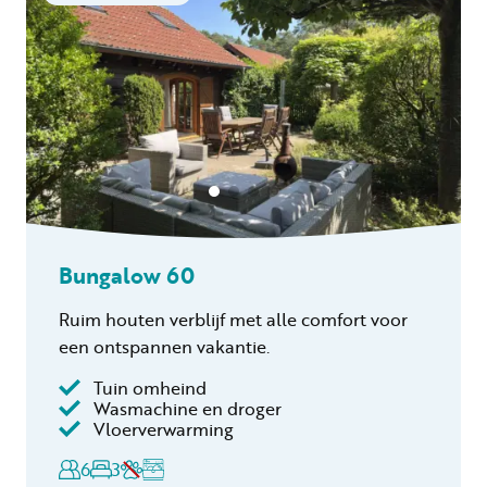
Bungalow 60
Ruim houten verblijf met alle comfort voor
een ontspannen vakantie.
Tuin omheind
Inclusief
Wasmachine en droger
Vloerverwarming
Verblijfskosten
6
3
Bedlinnen