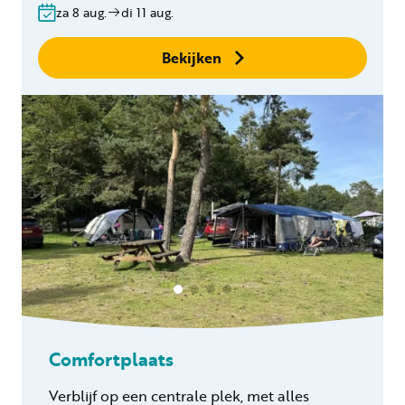
za 8 aug.
di 11 aug.
Geen boekingskosten
Bekijken
Comfortplaats
Verblijf op een centrale plek, met alles