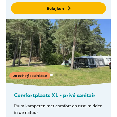
Bekijken
Let op:
Nog
3
beschikbaar
Comfortplaats XL - privé sanitair
Ruim kamperen met comfort en rust, midden
in de natuur