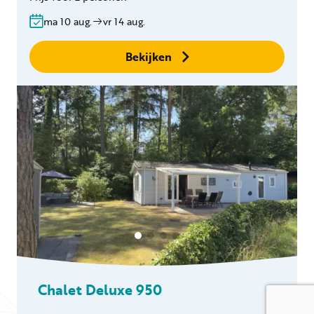
Gratis annuleren
ma 10 aug.
vr 14 aug.
binnen 24 uur
Geen boekingskosten
Bekijken
Chalet Deluxe 950