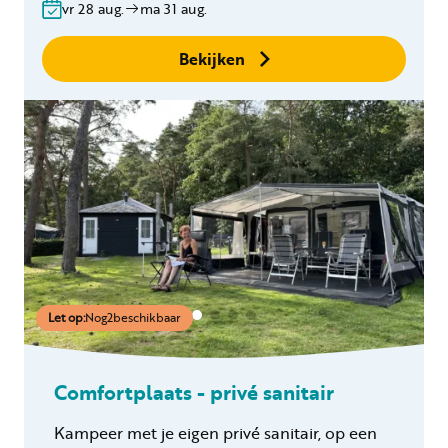
vr 28 aug.
ma 31 aug.
Geen boekingskosten
Bekijken
Let op:
Nog
2
beschikbaar
Comfortplaats - privé sanitair
Kampeer met je eigen privé sanitair, op een