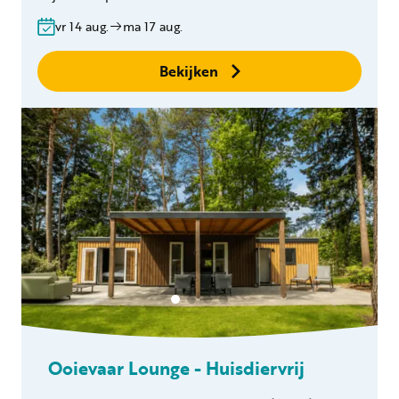
Bedlinnen
Gratis annuleren
vr 14 aug.
ma 17 aug.
binnen 24 uur
Geen boekingskosten
Bekijken
Ooievaar Lounge - Huisdiervrij