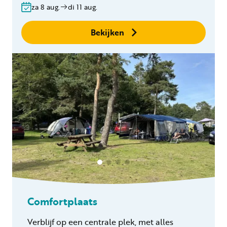
za 8 aug.
di 11 aug.
Geen boekingskosten
Bekijken
Comfortplaats
Verblijf op een centrale plek, met alles