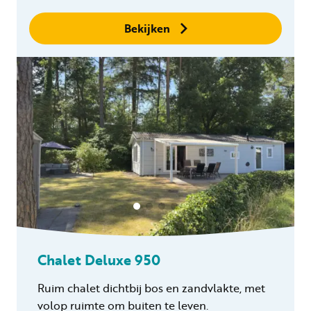
binnen 24 uur
Geen boekingskosten
Bekijken
Chalet Deluxe 950
Ruim chalet dichtbij bos en zandvlakte, met
volop ruimte om buiten te leven.