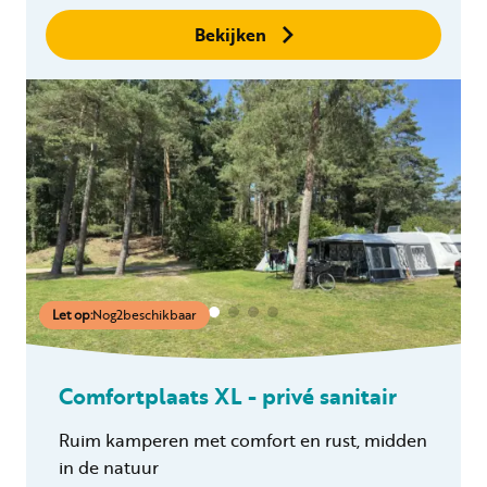
Bekijken
Let op:
Nog
2
beschikbaar
Comfortplaats XL - privé sanitair
Ruim kamperen met comfort en rust, midden
in de natuur