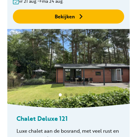
vr 21 aug.
ma 24 aug.
binnen 24 uur
Geen boekingskosten
Bekijken
Chalet Deluxe 121
Luxe chalet aan de bosrand, met veel rust en