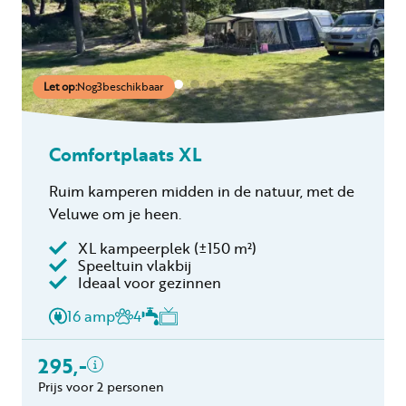
Let op:
Nog
3
beschikbaar
Comfortplaats XL
Ruim kamperen midden in de natuur, met de
Veluwe om je heen.
XL kampeerplek
(±150 m²)
Speeltuin vlakbij
Inclusief
Ideaal voor gezinnen
2 personen
16 amp
4
Verblijfskosten
Toeristenbelasting
295,-
Gratis annuleren
Prijs voor 2 personen
binnen 24 uur