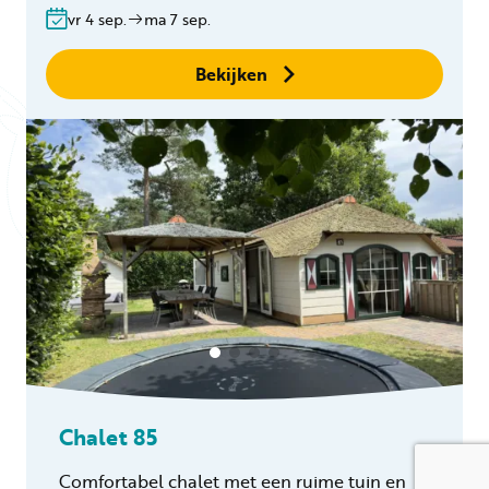
vr 4 sep.
ma 7 sep.
binnen 24 uur
Geen boekingskosten
Bekijken
Chalet 85
Comfortabel chalet met een ruime tuin en