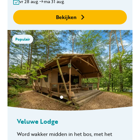
Gratis annuleren
vr 28 aug.
ma 31 aug.
binnen 24 uur
Geen boekingskosten
Bekijken
Populair
Veluwe Lodge
Word wakker midden in het bos, met het