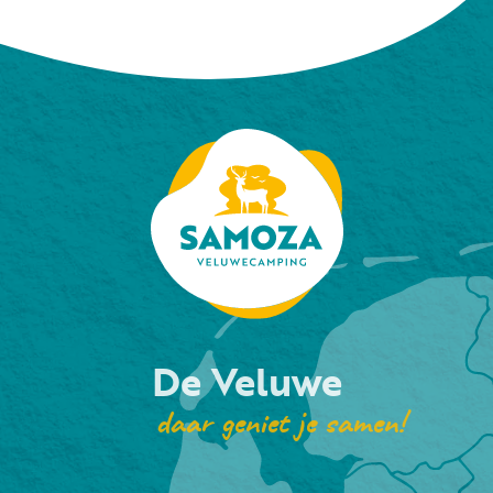
De Veluwe
daar geniet je samen!