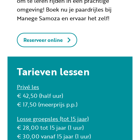
om te leren rijden in een prachtige
omgeving! Boek nu je paardrijles bij
Manege Samoza en ervaar het zelf!
Reserveer online
Tarieven lessen
Privé les
€ 42,50 (half uur)
€ 17,50 (meerprijs p.p.)
Losse groepsles (tot 15 jaar)
€ 28,00 tot 15 jaar (1 uur)
€ 30,00 vanaf 15 jaar (1 uur)