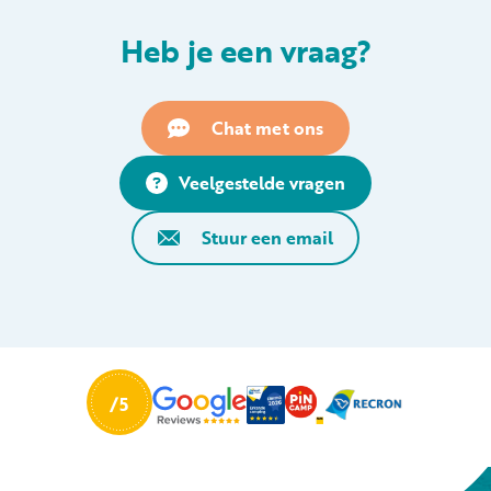
Heb je een vraag?
Chat met ons
Veelgestelde vragen
Stuur een email