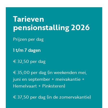
Tarieven
pensionstalling 2026
Prijzen per dag
1 t/m 7 dagen
€ 32,50 per dag
€ 35,00 per dag (in weekenden mei,
juni en september + meivakantie +
Hemelvaart + Pinksteren)
€ 37,50 per dag (in de zomervakantie)