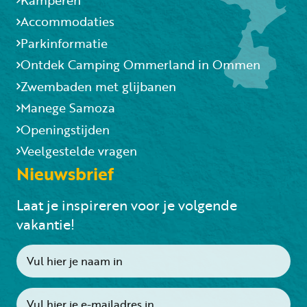
Accommodaties
Parkinformatie
Ontdek Camping Ommerland in Ommen
Zwembaden met glijbanen
Manege Samoza
Openingstijden
Veelgestelde vragen
Nieuwsbrief
Laat je inspireren voor je volgende
vakantie!