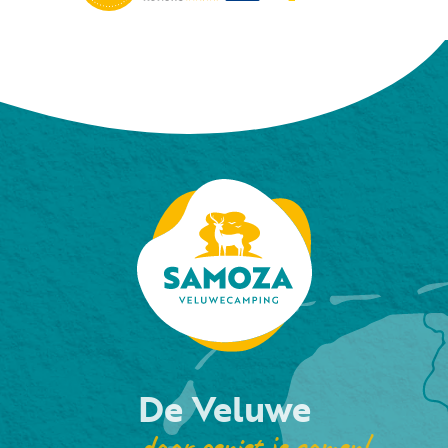
De Veluwe
daar geniet je samen!