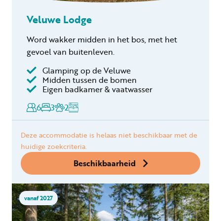
Veluwe Lodge
Word wakker midden in het bos, met het
gevoel van buitenleven.
Glamping op de Veluwe
Midden tussen de bomen
Eigen badkamer & vaatwasser
6
3
2
Deze accommodatie is helaas niet beschikbaar met de
huidige zoekcriteria.
Beschikbaarheid
vanaf 2027