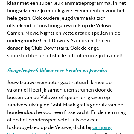
klaar met een super leuk animatieprogramma. In het
hoogseizoen zijn er ook gave evenementen voor het
hele gezin. Ook oudere jeugd vermaakt zich
uitstekend bij ons bungalowpark op de Veluwe.
Gamen, Movie Nights en vette arcade spellen in de
ondergrondse Chill Down. s Avonds chillen en
dansen bij Club Downstairs. Ook de enge
spooktochten en obstacle- of colorrun zijn favoriet!
Bungalowpark Veluwe voor honden en paarden
Jouw trouwe viervoeter gaat natuurlijk mee op
vakantie! Heerlijk samen uren struinen door de
bossen van de Veluwe, of spelen en graven op
zandverstuiving de Gobi. Maak gratis gebruik van de
hondendouche voor een frisse vacht. En de riem mag
af op het hondenspeelveld! Er is ook een
losloopgebied op de Veluwe, dicht bij
camping