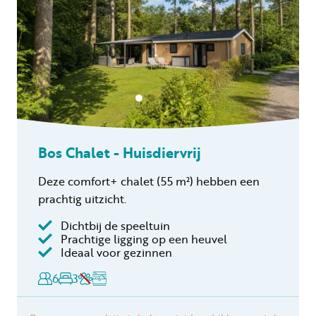
Bos Chalet - Huisdiervrij
Deze comfort+ chalet
(55 m²)
hebben een
prachtig uitzicht.
Dichtbij de speeltuin
Prachtige ligging op een heuvel
Ideaal voor gezinnen
6
3