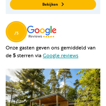
Geen boekingskosten
Bekijken
Onze gasten geven ons gemiddeld
van
de
5
sterren via
Google reviews