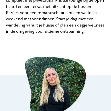
compleet met privésauna, knusse lounge bij de open
haard en een terras met uitzicht op de bossen.
Perfect voor een romantisch uitje of een wellness-
weekend met vriendinnen. Start je dag met een
wandeling vanuit je huisje of plan een dagje wellness
in de omgeving voor ultieme ontspanning.