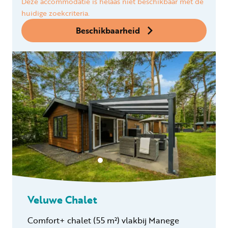
Deze accommodatie is helaas niet beschikbaar met de
huidige zoekcriteria.
Beschikbaarheid
Veluwe Chalet
Comfort+ chalet (55 m²) vlakbij Manege