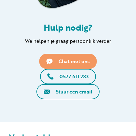
Hulp nodig?
We helpen je graag persoonlijk verder
Chat met ons
0577 411 283
Stuur een email