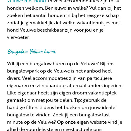
Veluwe met hond
. In veel accommodaties zijn tot 4
honden welkom. Benieuwd in welke? Vul dan bij het
zoeken het aantal honden in bij het reisgezelschap,
zodat je gemakkelijk ziet welke vakantiehuisjes met
hond Veluwe beschikbaar zijn voor jou en je
viervoeter.
Bungalow Veluwe huren
Wil jij een bungalow huren op de Veluwe? Bij ons
bungalowpark op de Veluwe is het aanbod heel
divers. Veel accommodaties zijn van particuliere
eigenaren en zijn daardoor allemaal anders ingericht.
Elke eigenaar heeft zijn eigen droom vakantieplek
gemaakt om met jou te delen. Tip: gebruik de
handige filters tijdens het boeken om jouw ideale
bungalow te vinden. Zoek jij een bungalow last
minute op de Veluwe? Op onze eigen website vind je
altijd de voordeligste en meest actuele prijs.