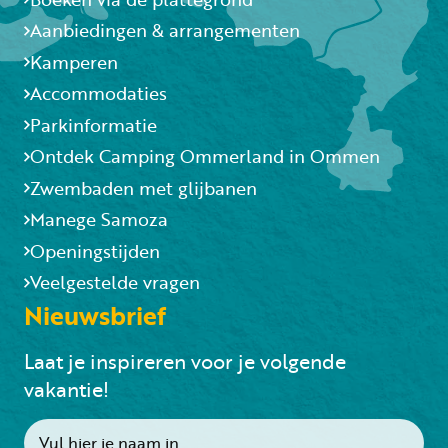
Aanbiedingen & arrangementen
Kamperen
Accommodaties
Parkinformatie
Ontdek Camping Ommerland in Ommen
Zwembaden met glijbanen
Manege Samoza
Openingstijden
Veelgestelde vragen
Nieuwsbrief
Laat je inspireren voor je volgende
vakantie!