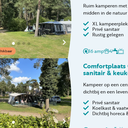
Ruim kamperen met c
midden in de natuur
XL kampeerplek 
Privé sanitair
Rustig gelegen
16 amp
4
hikbaar
Comfortplaats 
sanitair & keu
Kampeer op een centr
dichtbij en een leven
Privé sanitair
Koelkast & vaat
Dichtbij horeca