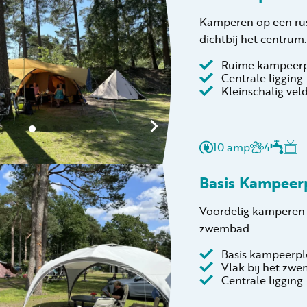
Kamperen op een rust
dichtbij het centrum.
Ruime kampeer
Centrale ligging
Kleinschalig vel
10 amp
4
Basis Kampeer
Voordelig kamperen v
zwembad.
Basis kampeerpl
Vlak bij het zw
Centrale ligging