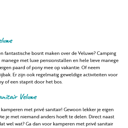
eluwe
f een fantastische bosrit maken over de Veluwe? Camping
 manege met luxe pensionstallen en hele lieve manege
eigen paard of pony mee op vakantie. Of neem
rijbak. Er zijn ook regelmatig geweldige activiteiten voor
 of een staprit door het bos.
nitair Veluwe
te kamperen met privé sanitair! Gewoon lekker je eigen
Die je met niemand anders hoeft te delen. Direct naast
u dat wel wat? Ga dan voor kamperen met privé sanitair