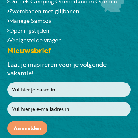
Ontdek Camping Ommerland in Ommen
Zwembaden met glijbanen
Manege Samoza
Openingstijden
Veelgestelde vragen
Nieuwsbrief
Laat je inspireren voor je volgende
vakantie!
Aanmelden