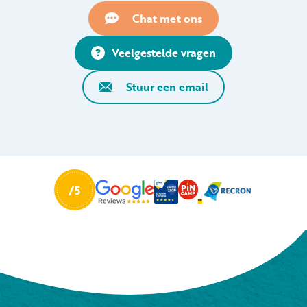
Chat met ons
Veelgestelde vragen
Stuur een email