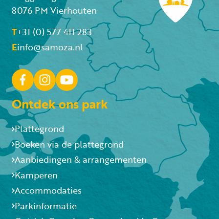
8076 PM Vierhouten
T
+31 (0) 577 411 283
E
info@samoza.nl
Ontdek ons park
Plattegrond
Boeken via de plattegrond
Aanbiedingen & arrangementen
Kamperen
Accommodaties
Parkinformatie