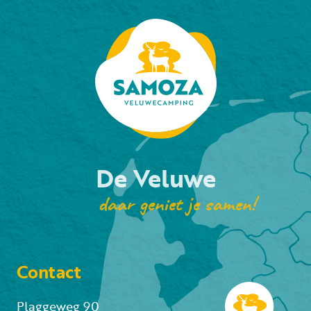
De Veluwe
daar geniet je samen!
Contact
Plaggeweg 90