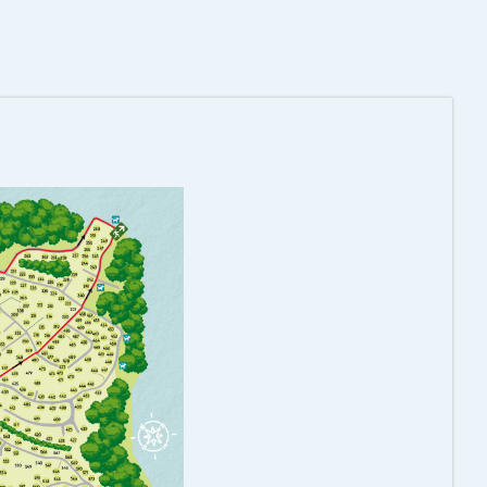
Volg ons op social media