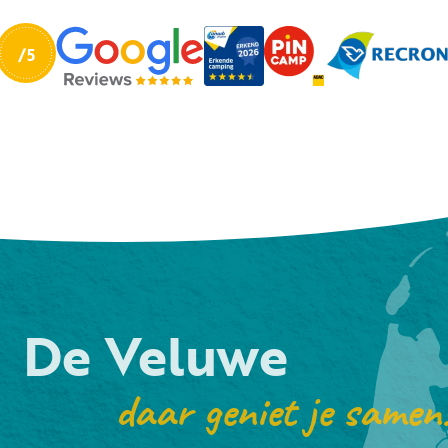
De Veluwe
daar geniet je samen