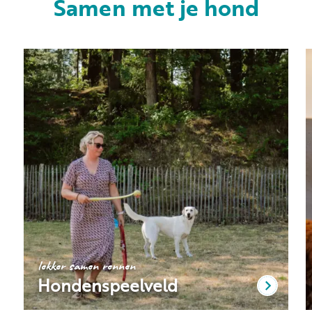
Samen met je hond
lekker samen rennen
Hondenspeelveld