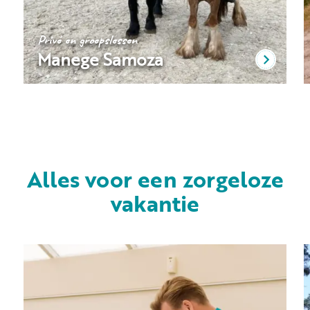
Privé en groepslessen
Manege Samoza
Alles voor een zorgeloze
vakantie