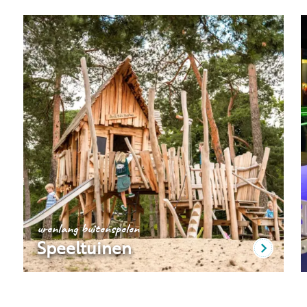
urenlang buitenspelen
Speeltuinen