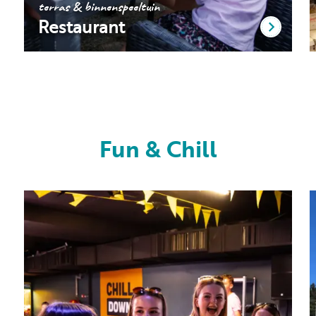
terras & binnenspeeltuin
Restaurant
Fun & Chill