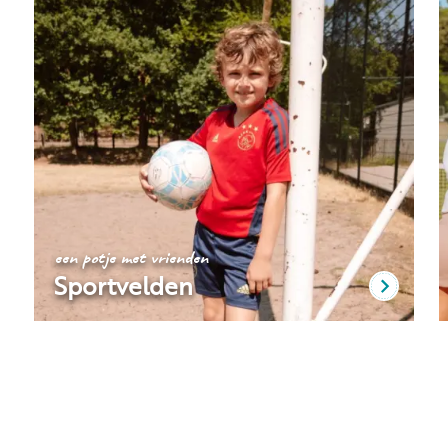
een potje met vrienden
Sportvelden