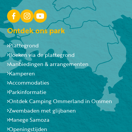
Ontdek ons park
Plattegrond
Boeken via de plattegrond
Aanbiedingen & arrangementen
Kamperen
Accommodaties
Parkinformatie
Ontdek Camping Ommerland in Ommen
Zwembaden met glijbanen
Manege Samoza
Openingstijden