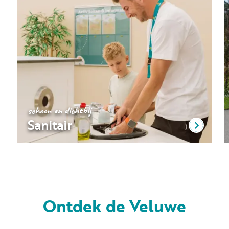
schoon en dichtbij
Sanitair
Ontdek de Veluwe