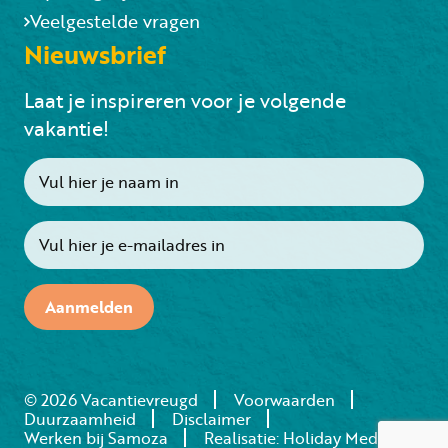
Veelgestelde vragen
Nieuwsbrief
Laat je inspireren voor je volgende
vakantie!
Aanmelden
© 2026 Vacantievreugd
Voorwaarden
Duurzaamheid
Disclaimer
Werken bij Samoza
Realisatie: Holiday Media