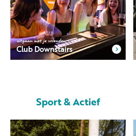
uitgaan met je vrienden
Club Downstairs
Sport & Actief