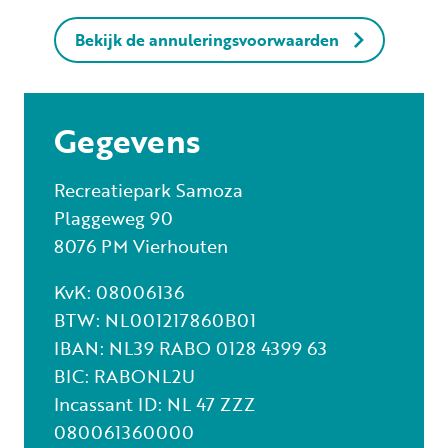
Bekijk de annuleringsvoorwaarden
Gegevens
Recreatiepark Samoza
Plaggeweg 90
8076 PM Vierhouten
KvK: 08006136
BTW: NL001217860B01
IBAN: NL39 RABO 0128 4399 63
BIC: RABONL2U
Incassant ID: NL 47 ZZZ
080061360000