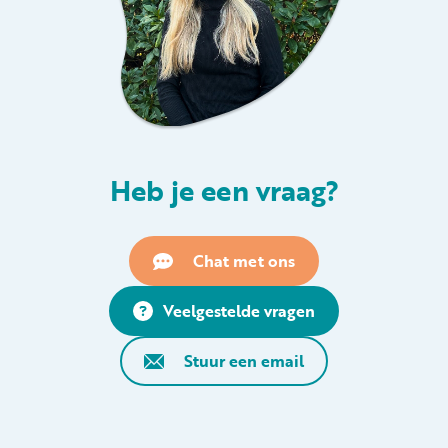
Heb je een vraag?
Chat met ons
Veelgestelde vragen
Stuur een email