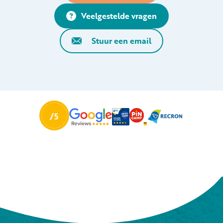
Veelgestelde vragen
Stuur een email