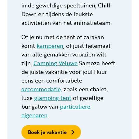
in de geweldige speeltuinen, Chill
Down en tijdens de leukste
activiteiten van het animatieteam.
Of je nu met de tent of caravan
komt
kamperen
, of juist helemaal
van alle gemakken voorzien wilt
zijn,
Camping Veluwe
Samoza heeft
de juiste vakantie voor jou! Huur
eens een comfortabele
accommodatie,
zoals een chalet,
luxe
glamping tent
of gezellige
bungalow van
particuliere
eigenaren
.
Boek je vakantie