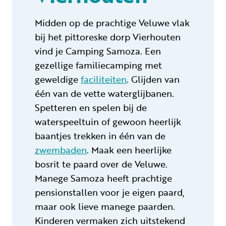
Midden op de prachtige Veluwe vlak
bij het pittoreske dorp Vierhouten
vind je Camping Samoza. Een
gezellige familiecamping met
geweldige
faciliteiten
. Glijden van
één van de vette waterglijbanen.
Spetteren en spelen bij de
waterspeeltuin of gewoon heerlijk
baantjes trekken in één van de
zwembaden
. Maak een heerlijke
bosrit te paard over de Veluwe.
Manege Samoza heeft prachtige
pensionstallen voor je eigen paard,
maar ook lieve manege paarden.
Kinderen vermaken zich uitstekend