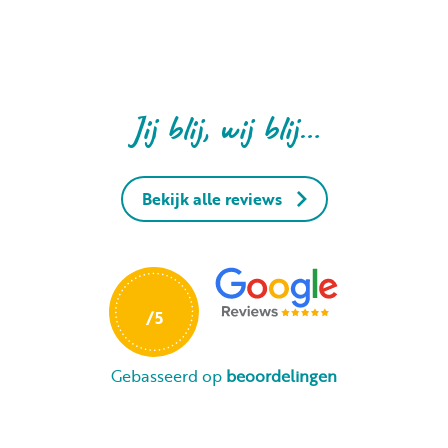
Jij blij, wij blij…
Bekijk alle reviews
Gebasseerd op
beoordelingen