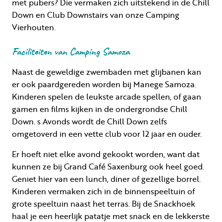
met pubers? Die vermaken zich uitstekend in de Chill
Down en Club Downstairs van onze Camping
Vierhouten.
Faciliteiten van Camping Samoza
Naast de geweldige zwembaden met glijbanen kan
er ook paardgereden worden bij Manege Samoza.
Kinderen spelen de leukste arcade spellen, of gaan
gamen en films kijken in de ondergrondse Chill
Down. s Avonds wordt de Chill Down zelfs
omgetoverd in een vette club voor 12 jaar en ouder.
Er hoeft niet elke avond gekookt worden, want dat
kunnen ze bij Grand Café Saxenburg ook heel goed.
Geniet hier van een lunch, diner of gezellige borrel.
Kinderen vermaken zich in de binnenspeeltuin of
grote speeltuin naast het terras. Bij de Snackhoek
haal je een heerlijk patatje met snack en de lekkerste