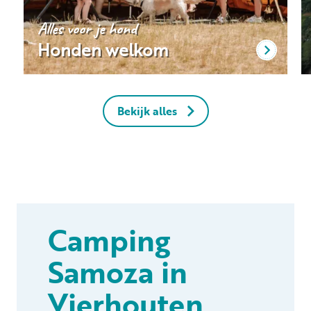
Alles voor je hond
Honden welkom
Bekijk alles
Camping
Samoza in
Vierhouten