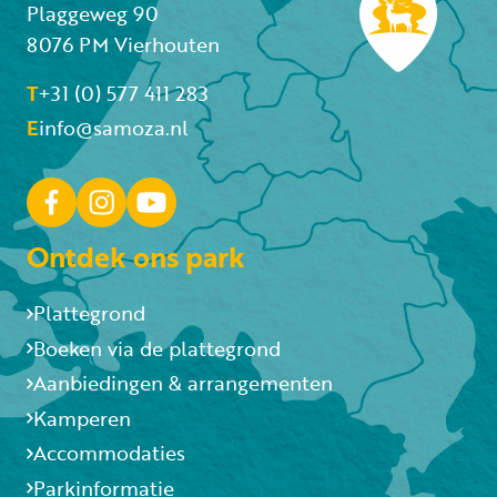
Plaggeweg 90
8076 PM Vierhouten
T
+31 (0) 577 411 283
E
info@samoza.nl
Ontdek ons park
Plattegrond
Boeken via de plattegrond
Aanbiedingen & arrangementen
Kamperen
Accommodaties
Parkinformatie