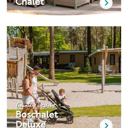
Chalet
Geweldig uitzicht
Boschalet
Deluxe