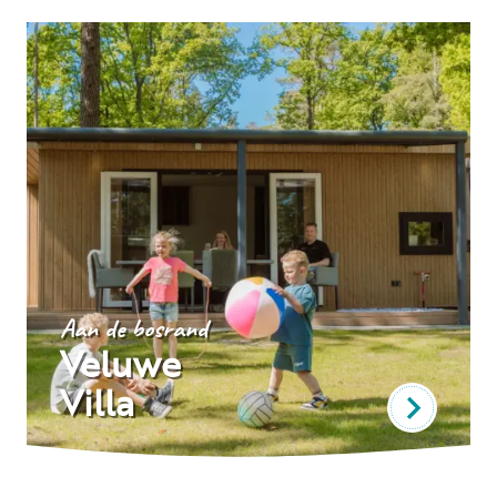
Aan de bosrand
Veluwe
Villa