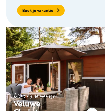
Boek je vakantie
Dicht bij de manege
Veluwe