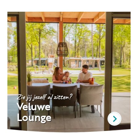
Zie jij jezelf al zitten?
Veluwe
Lounge