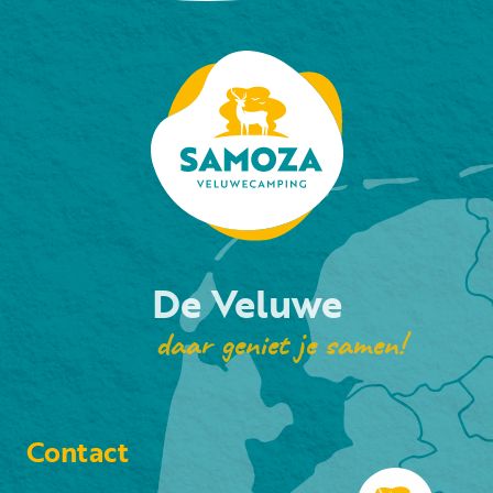
De Veluwe
daar geniet je samen!
Contact