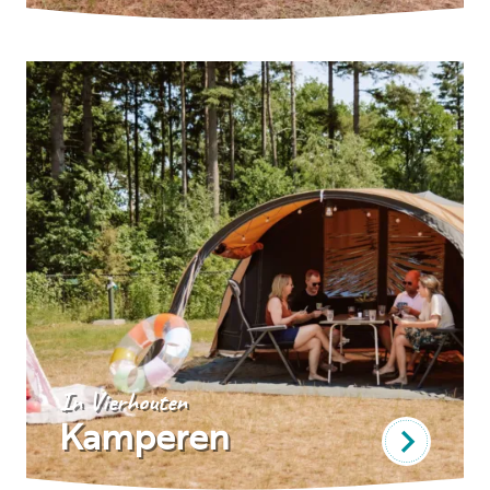
In Vierhouten
Kamperen