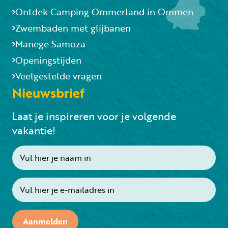
Ontdek Camping Ommerland in Ommen
Zwembaden met glijbanen
Manege Samoza
Openingstijden
Veelgestelde vragen
Nieuwsbrief
Laat je inspireren voor je volgende
vakantie!
Aanmelden