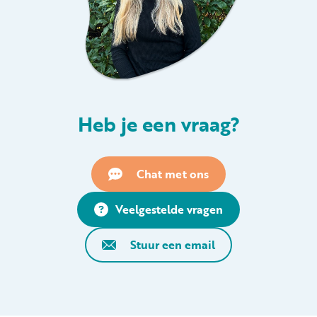
Heb je een vraag?
Chat met ons
Veelgestelde vragen
Stuur een email