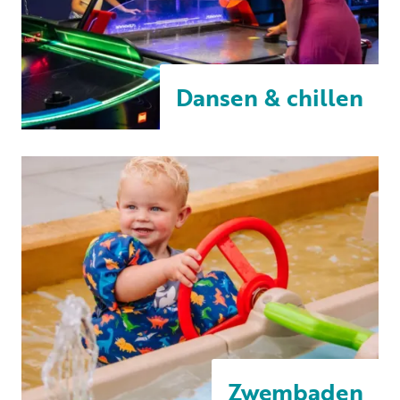
Dansen & chillen
Zwembaden