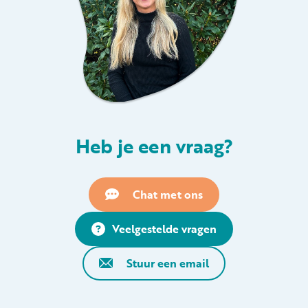
Heb je een vraag?
Chat met ons
Veelgestelde vragen
Stuur een email