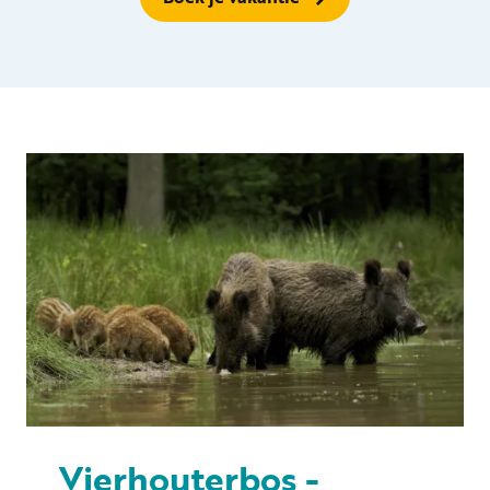
Vierhouterbos -