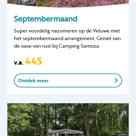
Septembermaand
Super voordelig nazomeren op de Veluwe met
het septembermaand arrangement. Geniet van
de oase van rust bij Camping Samoza.
445
v.a.
Ontdek meer