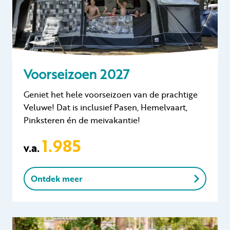
Voorseizoen 2027
Geniet het hele voorseizoen van de prachtige
Veluwe! Dat is inclusief Pasen, Hemelvaart,
Pinksteren én de meivakantie!
1.985
v.a.
Ontdek meer