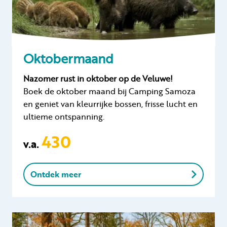
Oktobermaand
Nazomer rust in oktober op de Veluwe!
Boek de oktober maand bij Camping Samoza
en geniet van kleurrijke bossen, frisse lucht en
ultieme ontspanning.
430
v.a.
Ontdek meer