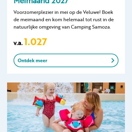
Meimaand 2027
Voorzomerplezier in mei op de Veluwe! Boek
de meimaand en kom helemaal tot rust in de
natuurlijke omgeving van Camping Samoza.
1.027
v.a.
Ontdek meer