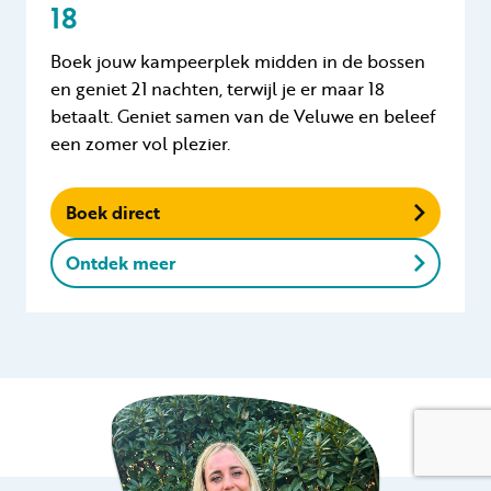
18
Boek jouw kampeerplek midden in de bossen
en geniet 21 nachten, terwijl je er maar 18
betaalt. Geniet samen van de Veluwe en beleef
een zomer vol plezier.
Boek direct
Ontdek meer