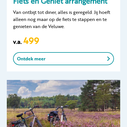
Fiets en Geniet arrangement
Van ontbijt tot diner, alles is geregeld. Jij hoeft
alleen nog maar op de fiets te stappen en te
genieten van de Veluwe.
499
v.a.
Ontdek meer