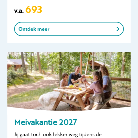
693
v.a.
Ontdek meer
Meivakantie 2027
Jij gaat toch ook lekker weg tijdens de