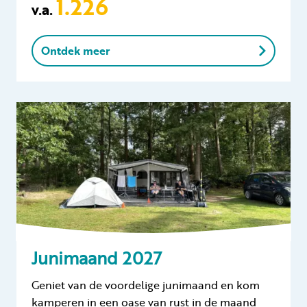
1.226
v.a.
Ontdek meer
Junimaand 2027
Geniet van de voordelige junimaand en kom
kamperen in een oase van rust in de maand