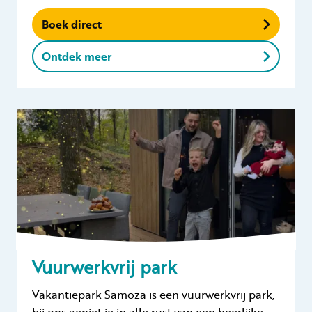
Boek direct
Ontdek meer
Vuurwerkvrij park
Vakantiepark Samoza is een vuurwerkvrij park,
bij ons geniet je in alle rust van een heerlijke