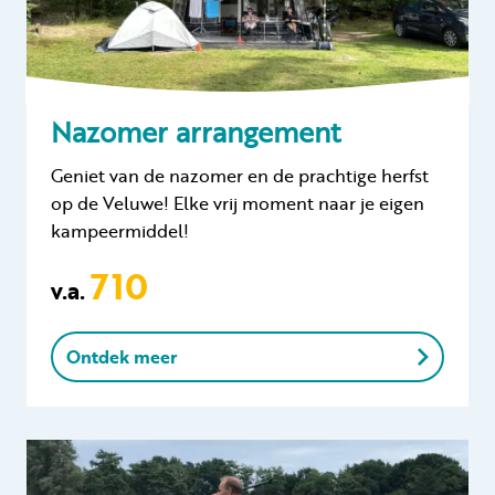
Nazomer arrangement
Geniet van de nazomer en de prachtige herfst
op de Veluwe! Elke vrij moment naar je eigen
kampeermiddel!
710
v.a.
Ontdek meer