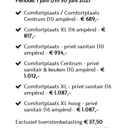
Periode: 1 juni t/m 30 juni 2027
Comfortplaats / Comfortplaats
Centrum (10 ampère) -
€ 689,-
Comfortplaats XL (16 ampère) -
€
817,-
Comfortplaats - privé sanitair (10
ampère) -
€ 934,-
Comfortplaats Centrum - privé
sanitair & keuken (10 ampère) -
€
1.012,-
Comfortplaats XL - privé sanitair (16
ampère) -
€ 1.087,-
Comfortplaats XL hoog - privé
sanitair (16 ampère) -
€ 1.087,-
Exclusief toeristenbelasting
€ 37,50