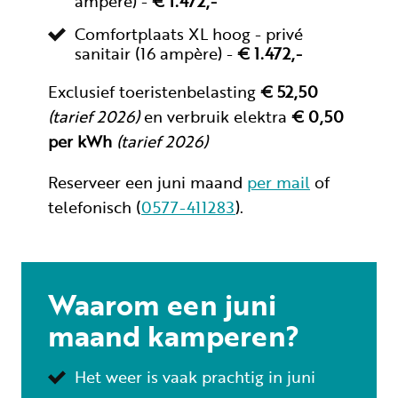
ampère) -
€ 1.472,-
Comfortplaats XL hoog - privé
sanitair (16 ampère) -
€ 1.472,-
Exclusief toeristenbelasting
€ 52,50
(tarief 2026)
en verbruik elektra
€ 0,50
per kWh
(tarief 2026)
Reserveer een juni maand
per mail
of
telefonisch (
0577-411283
).
Waarom een juni
maand kamperen?
Het weer is vaak prachtig in juni