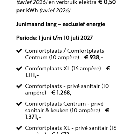
(tarief 2026)
en verbruik elektra
€ 0,50
per kWh
(tarief 2026)
Junimaand lang – exclusief energie
Periode: 1 juni t/m 10 juli 2027
Comfortplaats / Comfortplaats
Centrum (10 ampère) -
€ 938,-
Comfortplaats XL (16 ampère) -
€
1.111,-
Comfortplaats - privé sanitair (10
ampère) -
€ 1.268,-
Comfortplaats Centrum - privé
sanitair & keuken (10 ampère) -
€
1.371,-
Comfortplaats XL - privé sanitair (16