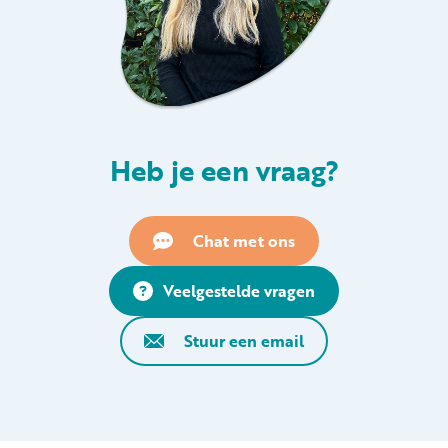
Heb je een vraag?
Chat met ons
Veelgestelde vragen
Stuur een email