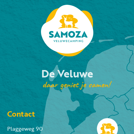
De Veluwe
daar geniet je samen!
Contact
Plaggeweg 90