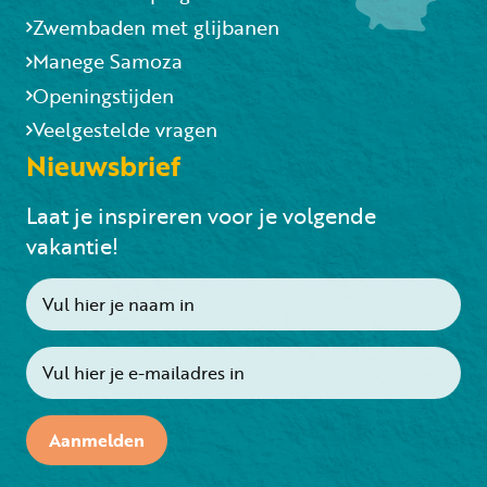
Zwembaden met glijbanen
Manege Samoza
Openingstijden
Veelgestelde vragen
Nieuwsbrief
Laat je inspireren voor je volgende
vakantie!
Aanmelden