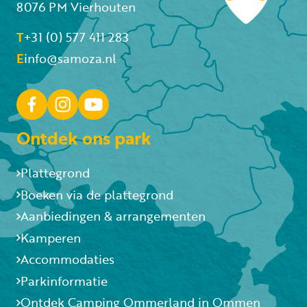
8076 PM Vierhouten
T
+31 (0) 577 411 283
E
info@samoza.nl
Ontdek ons park
Plattegrond
Boeken via de plattegrond
Aanbiedingen & arrangementen
Kamperen
Accommodaties
Parkinformatie
Ontdek Camping Ommerland in Ommen