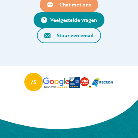
Chat met ons
Veelgestelde vragen
Stuur een email