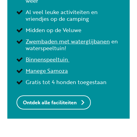
weer
Al veel leuke activiteiten en
vriendjes op de camping
Midden op de Veluwe
Zwembaden met waterglijbanen
en
waterspeeltuin!
Binnenspeeltuin
Manege Samoza
Gratis tot 4 honden toegestaan
Ontdek alle faciliteiten