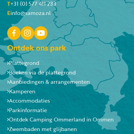
T
+31 (0) 577 411 283
E
info@samoza.nl
Ontdek ons park
Plattegrond
Boeken via de plattegrond
Aanbiedingen & arrangementen
Kamperen
Accommodaties
Parkinformatie
Ontdek Camping Ommerland in Ommen
Zwembaden met glijbanen