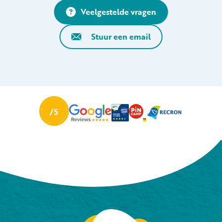
Veelgestelde vragen
Stuur een email