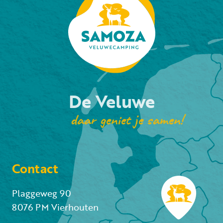
De Veluwe
daar geniet je samen!
Contact
Plaggeweg 90
8076 PM Vierhouten