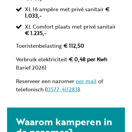
XL 16 ampère met privé sanitair
€
1.033,-
XL Comfort plaats met privé sanitair
€ 1.235,-
Toeristenbelasting
€ 112,50
Verbruik elektriciteit
€ 0,48 per Kwh
(tarief 2026)
Reserveer een nazomer
per mail
of
telefonisch (
0577-411283
).
Waarom kamperen in
de nazomer?