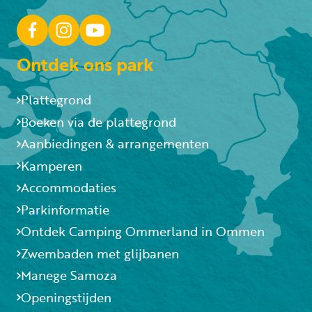
Ontdek ons park
Plattegrond
Boeken via de plattegrond
Aanbiedingen & arrangementen
Kamperen
Accommodaties
Parkinformatie
Ontdek Camping Ommerland in Ommen
Zwembaden met glijbanen
Manege Samoza
Openingstijden