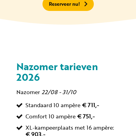
Reserveer nu!
Nazomer tarieven
2026
Nazomer
22/08 - 31/10
Standaard 10 ampère
€ 711,-
Comfort 10 ampère
€ 751,-
XL-kampeerplaats met 16 ampère:
€ 903,-