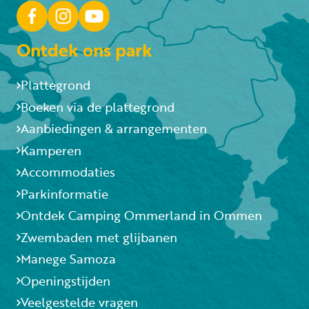
Ontdek ons park
Plattegrond
Boeken via de plattegrond
Aanbiedingen & arrangementen
Kamperen
Accommodaties
Parkinformatie
Ontdek Camping Ommerland in Ommen
Zwembaden met glijbanen
Manege Samoza
Openingstijden
Veelgestelde vragen