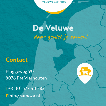
De Veluwe
daar geniet je samen!
Contact
Plaggeweg 90
8076 PM Vierhouten
T
+31 (0) 577 411 283
E
info@samoza.nl