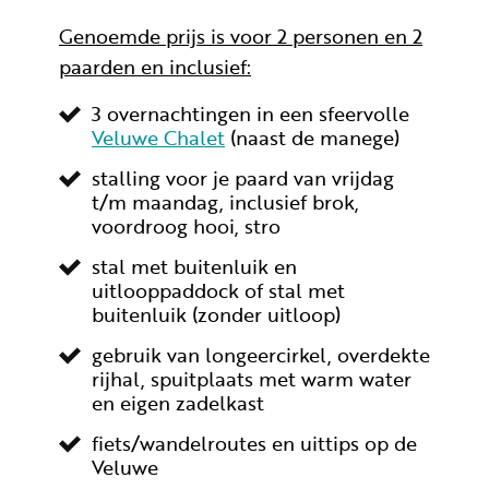
Genoemde prijs is voor 2 personen en 2
paarden en inclusief:
3 overnachtingen in een sfeervolle
Veluwe Chalet
(naast de manege)
stalling voor je paard van vrijdag
t/m maandag, inclusief brok,
voordroog hooi, stro
stal met buitenluik en
uitlooppaddock of stal met
buitenluik (zonder uitloop)
gebruik van longeercirkel, overdekte
rijhal, spuitplaats met warm water
en eigen zadelkast
fiets/wandelroutes en uittips op de
Veluwe