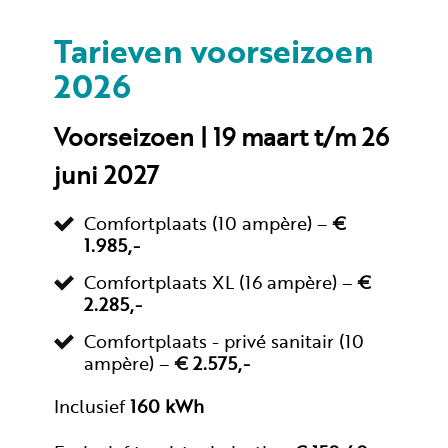
Tarieven voorseizoen
2026
Voorseizoen | 19 maart t/m 26
juni 2027
Comfortplaats (10 ampère) –
€
1.985,-
Comfortplaats XL (16 ampère) –
€
2.285,-
Comfortplaats - privé sanitair (10
ampère) –
€ 2.575,-
Inclusief
160 kWh