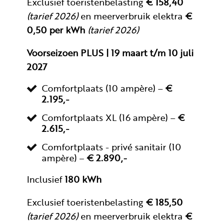
Exclusief toeristenbelasting
€ 158,40
(tarief 2026)
en meerverbruik elektra
€
0,50 per kWh
(tarief 2026)
Voorseizoen PLUS | 19 maart t/m 10 juli
2027
Comfortplaats (10 ampère) –
€
2.195,-
Comfortplaats XL (16 ampère) –
€
2.615,-
Comfortplaats - privé sanitair (10
ampère) –
€ 2.890,-
Inclusief
180 kWh
Exclusief toeristenbelasting
€ 185,50
(tarief 2026)
en meerverbruik elektra
€