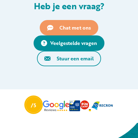
Heb je een vraag?
Chat met ons
Veelgestelde vragen
Stuur een email