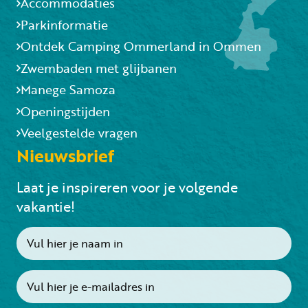
Accommodaties
Parkinformatie
Ontdek Camping Ommerland in Ommen
Zwembaden met glijbanen
Manege Samoza
Openingstijden
Veelgestelde vragen
Nieuwsbrief
Laat je inspireren voor je volgende
vakantie!