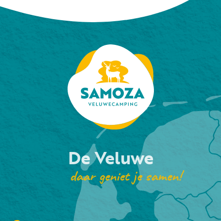
De Veluwe
daar geniet je samen!