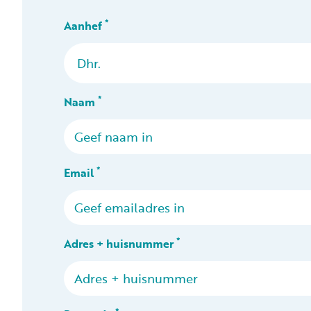
*
Aanhef
*
Naam
*
Email
*
Adres + huisnummer