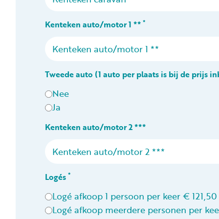
*
Kenteken auto/motor 1 **
Tweede auto (1 auto per plaats is bij de prijs i
Nee
Ja
Kenteken auto/motor 2 ***
*
Logés
Logé afkoop 1 persoon per keer € 121,50
Logé afkoop meerdere personen per kee