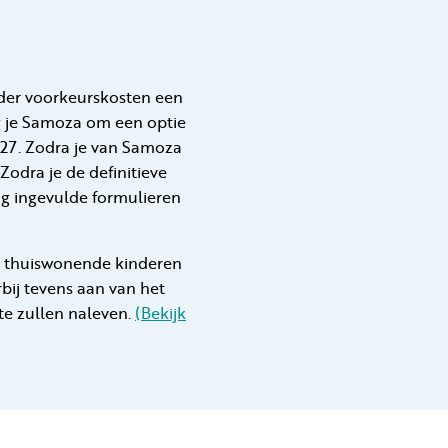
onder voorkeurskosten een
ag je Samoza om een optie
027. Zodra je van Samoza
Zodra je de definitieve
dig ingevulde formulieren
et thuiswonende kinderen
bij tevens aan van het
te zullen naleven
.
(Bekijk