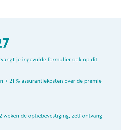
27
tvangt je ingevulde formulier ook op dit
en + 21 % assurantiekosten over de premie
 2 weken de optiebevestiging, zelf ontvang