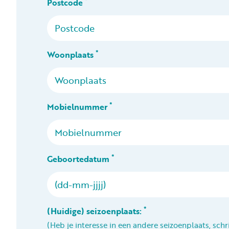
*
Postcode
*
Woonplaats
*
Mobielnummer
*
Geboortedatum
*
(Huidige) seizoenplaats:
(Heb je interesse in een andere seizoenplaats, schrij