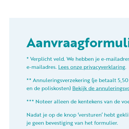
Aanvraagformuli
* Verplicht veld. We hebben je e-mailadre
e-mailadres.
Lees onze privacyverklaring
.
** Annuleringsverzekering (je betaalt 5,5
en de poliskosten)
Bekijk de annulerings
*** Noteer alleen de kentekens van de voer
Nadat je op de knop ‘versturen’ hebt gekl
je geen bevestiging van het formulier.