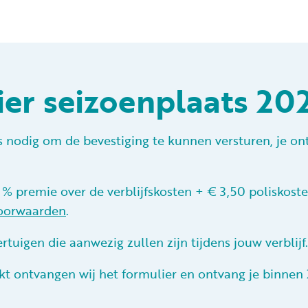
er seizoenplaats 20
s nodig om de bevestiging te kunnen versturen, je on
0 % premie over de verblijfskosten + € 3,50 poliskost
voorwaarden
.
tuigen die aanwezig zullen zijn tijdens jouw verblijf.
ikt ontvangen wij het formulier en ontvang je binnen