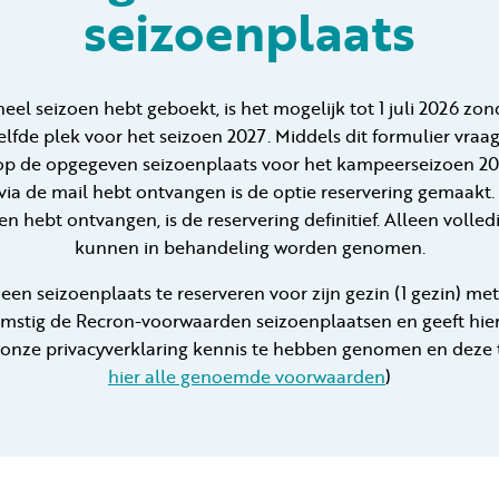
seizoenplaats
heel seizoen hebt geboekt, is het mogelijk tot 1 juli 2026 z
elfde plek voor het seizoen 2027. Middels dit formulier vra
 op de opgegeven seizoenplaats voor het kampeerseizoen 2
via de mail hebt ontvangen is de optie reservering gemaakt. 
en hebt ontvangen, is de reservering definitief. Alleen volle
kunnen in behandeling worden genomen.
en seizoenplaats te reserveren voor zijn gezin (1 gezin) m
mstig de Recron-voorwaarden seizoenplaatsen en geeft hier
 onze privacyverklaring kennis te hebben genomen en deze 
hier alle genoemde voorwaarden
)