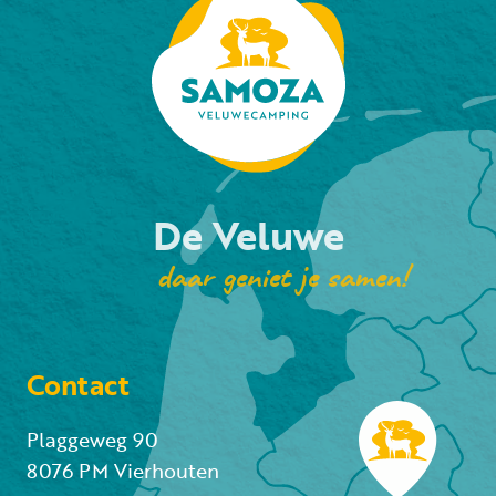
De Veluwe
daar geniet je samen!
Contact
Plaggeweg 90
8076 PM Vierhouten