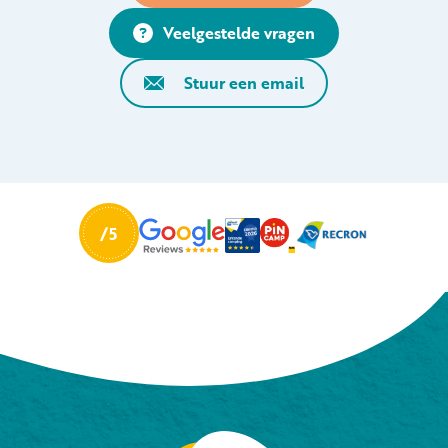
Veelgestelde vragen
Stuur een email