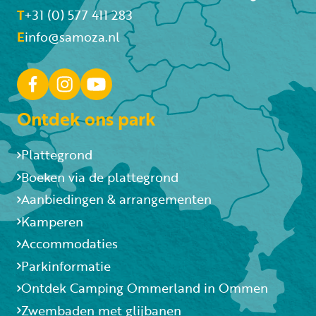
T
+31 (0) 577 411 283
E
info@samoza.nl
Ontdek ons park
Plattegrond
Boeken via de plattegrond
Aanbiedingen & arrangementen
Kamperen
Accommodaties
Parkinformatie
Ontdek Camping Ommerland in Ommen
Zwembaden met glijbanen