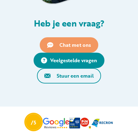
Heb je een vraag?
Chat met ons
Veelgestelde vragen
Stuur een email