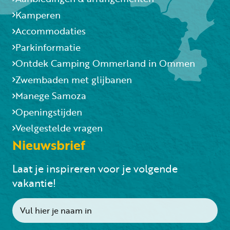
Kamperen
Accommodaties
Parkinformatie
Ontdek Camping Ommerland in Ommen
Zwembaden met glijbanen
Manege Samoza
Openingstijden
Veelgestelde vragen
Nieuwsbrief
Laat je inspireren voor je volgende
vakantie!