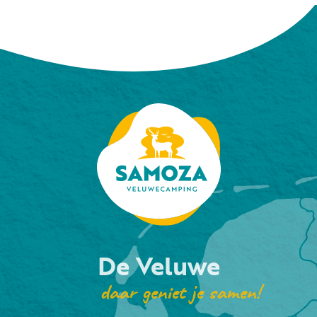
De Veluwe
daar geniet je samen!