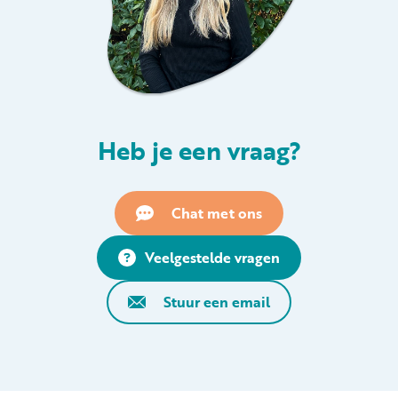
Heb je een vraag?
Chat met ons
Veelgestelde vragen
Stuur een email