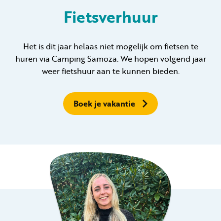
Fietsverhuur
Huren
Het is dit jaar helaas niet mogelijk om fietsen te
huren via Camping Samoza. We hopen volgend jaar
Particulier huren
weer fietshuur aan te kunnen bieden.
Boek je vakantie
+31 (0) 577 411 283
Gastinformatie
Contact
Werken bij
Mijn Samoza