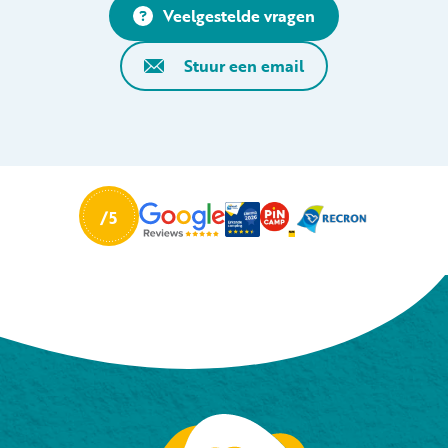
Veelgestelde vragen
Stuur een email