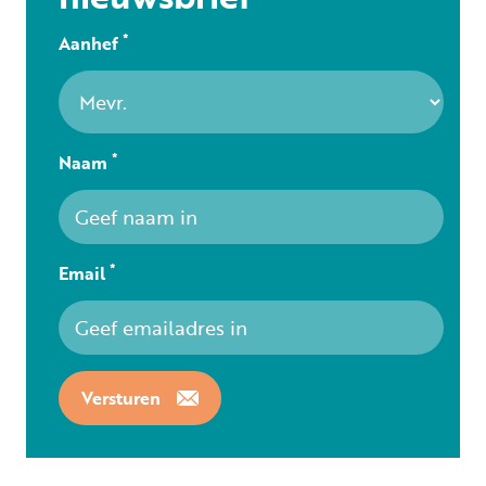
*
Aanhef
*
Naam
*
Email
Versturen