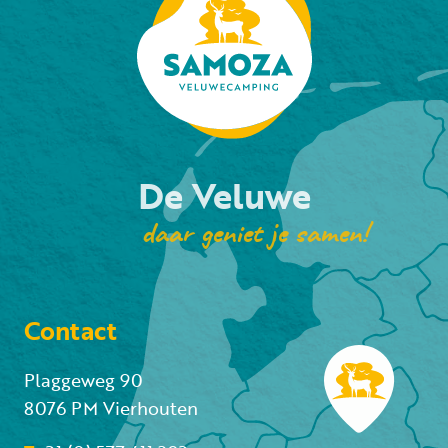
De Veluwe
daar geniet je samen!
Contact
Plaggeweg 90
8076 PM Vierhouten