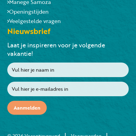
Manege Samoza
Openingstijden
Veelgestelde vragen
Nieuwsbrief
Laat je inspireren voor je volgende
vakantie!
Aanmelden
© 2026 Vacantievreugd
Voorwaarden