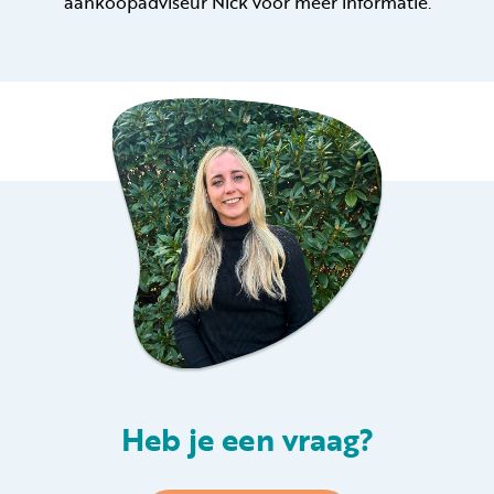
aankoopadviseur Nick voor meer informatie.
Heb je een vraag?