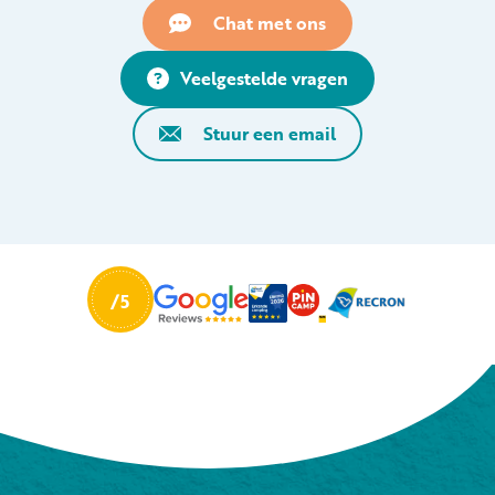
Chat met ons
Veelgestelde vragen
Stuur een email