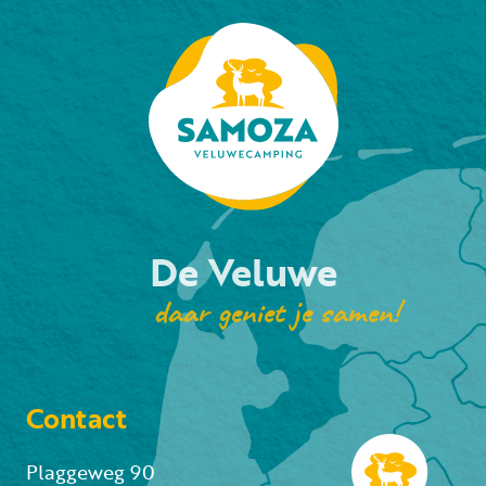
De Veluwe
daar geniet je samen!
Contact
Plaggeweg 90