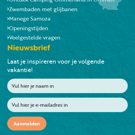
Zwembaden met glijbanen
Manege Samoza
Openingstijden
Veelgestelde vragen
Nieuwsbrief
Laat je inspireren voor je volgende
vakantie!
Aanmelden