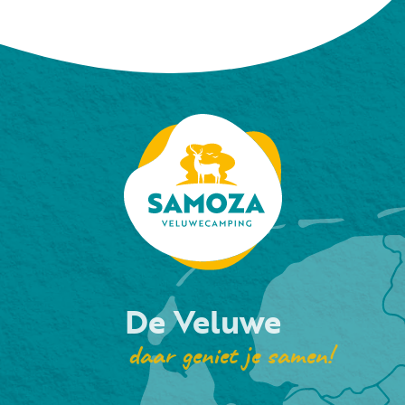
De Veluwe
daar geniet je samen!