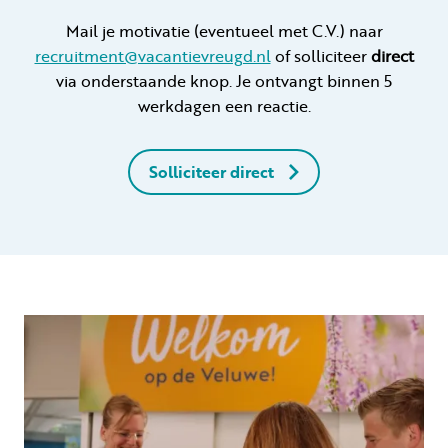
Mail je motivatie (eventueel met C.V.) naar
recruitment@vacantievreugd.nl
of solliciteer
direct
via onderstaande knop. Je ontvangt binnen 5
werkdagen een reactie.
Solliciteer direct