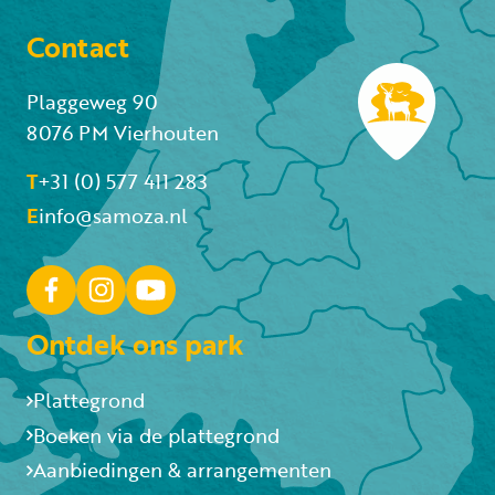
Contact
Plaggeweg 90
8076 PM Vierhouten
T
+31 (0) 577 411 283
E
info@samoza.nl
Ontdek ons park
Plattegrond
Boeken via de plattegrond
Aanbiedingen & arrangementen