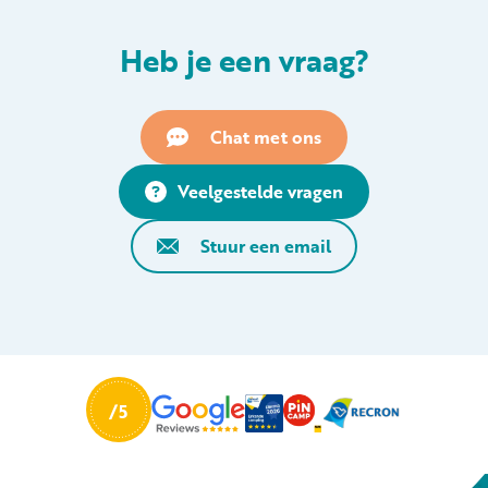
Heb je een vraag?
Chat met ons
Veelgestelde vragen
Stuur een email