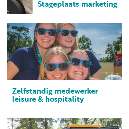
Stageplaats marketing
Zelfstandig medewerker
leisure & hospitality