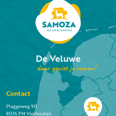
De Veluwe
daar geniet je samen!
Contact
Plaggeweg 90
8076 PM Vierhouten