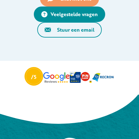
Veelgestelde vragen
Stuur een email