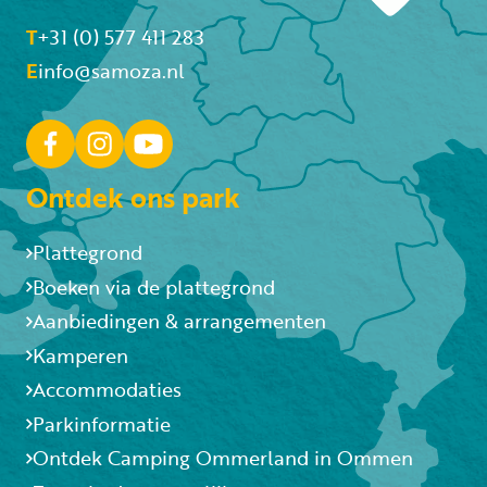
T
+31 (0) 577 411 283
E
info@samoza.nl
Ontdek ons park
Plattegrond
Boeken via de plattegrond
Aanbiedingen & arrangementen
Kamperen
Accommodaties
Parkinformatie
Ontdek Camping Ommerland in Ommen