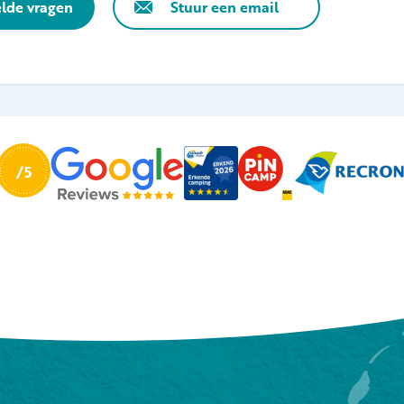
elde vragen
Stuur een email