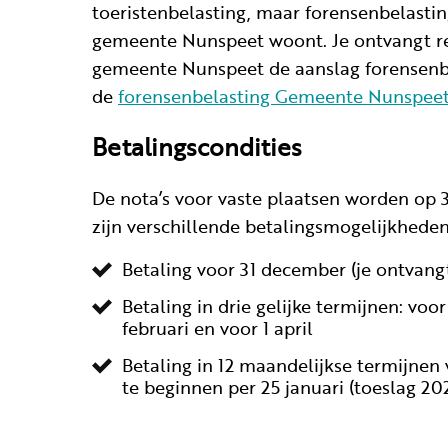
toeristenbelasting, maar forensenbelasti
gemeente Nunspeet woont. Je ontvangt re
gemeente Nunspeet de aanslag forensenbe
de
forensenbelasting Gemeente Nunspee
Betalingscondities
De nota’s voor vaste plaatsen worden op 
zijn verschillende betalingsmogelijkheden
Betaling voor 31 december (je ontvangt
Betaling in drie gelijke termijnen: voo
februari en voor 1 april
Betaling in 12 maandelijkse termijnen 
te beginnen per 25 januari (toeslag 20