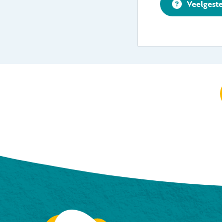
Veelgest