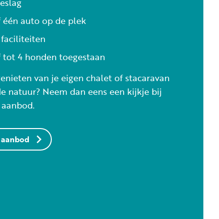
oeslag
f één auto op de plek
faciliteiten
f tot 4 honden toegestaan
genieten van je eigen chalet of stacaravan
e natuur? Neem dan eens een kijkje bij
 aanbod.
t aanbod