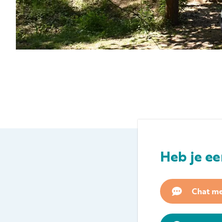
Heb je ee
Chat me