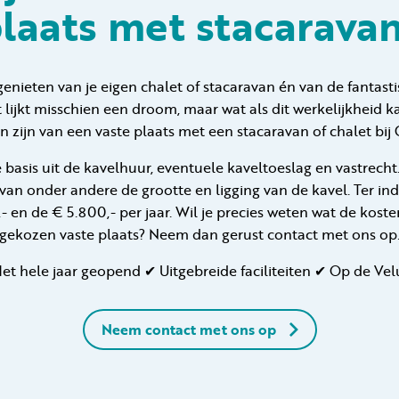
laats met stacarava
genieten van je eigen chalet of stacaravan én van de fantastis
lijkt misschien een droom, maar wat als dit werkelijkheid k
n zijn van een vaste plaats met een stacaravan of chalet b
e basis uit de kavelhuur, eventuele kaveltoeslag en vastrecht
 van onder andere de grootte en ligging van de kavel. Ter indi
- en de € 5.800,- per jaar. Wil je precies weten wat de kos
gekozen vaste plaats? Neem dan gerust contact met ons op
et hele jaar geopend ✔ Uitgebreide faciliteiten ✔ Op de Ve
Neem contact met ons op