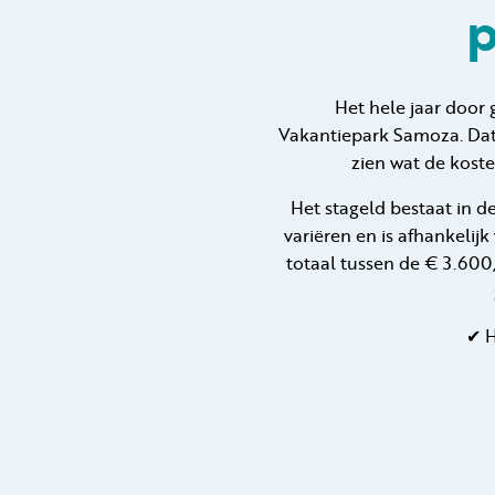
p
Het hele jaar door 
Vakantiepark Samoza. Dat 
zien wat de koste
Het stageld bestaat in d
variëren en is afhankelijk
totaal tussen de € 3.600,
✔ H