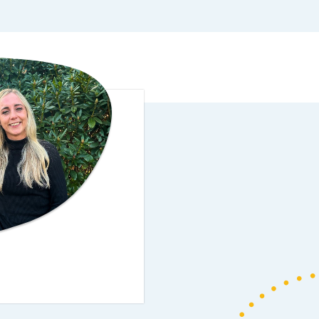
Volg ons op social media