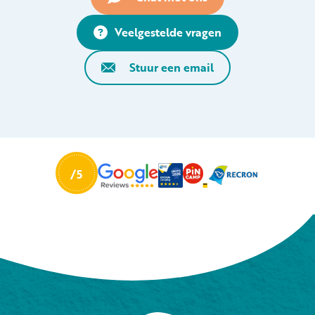
Veelgestelde vragen
Stuur een email