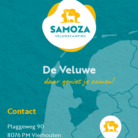
De Veluwe
daar geniet je samen!
Contact
Plaggeweg 90
8076 PM Vierhouten