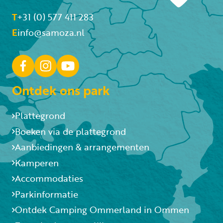
T
+31 (0) 577 411 283
E
info@samoza.nl
Ontdek ons park
Plattegrond
Boeken via de plattegrond
Aanbiedingen & arrangementen
Kamperen
Accommodaties
Parkinformatie
Ontdek Camping Ommerland in Ommen