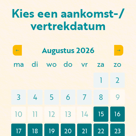
Kies een aankomst-/
vertrekdatum
Augustus
2026
ma
di
wo
do
vr
za
zo
1
2
3
4
5
6
7
8
9
10
11
12
13
14
15
16
17
18
19
20
21
22
23