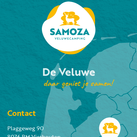
De Veluwe
daar geniet je samen!
Contact
Plaggeweg 90
8076 PM Vierhouten