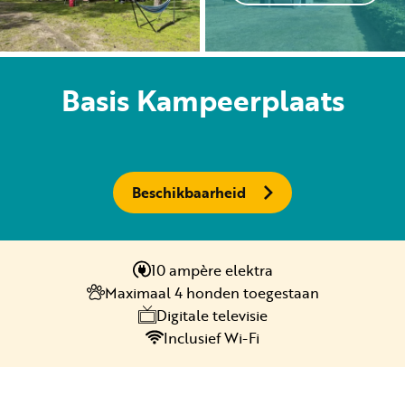
Huren
Basis Kampeerplaats
Particulier huren
Beschikbaarheid
+31 (0) 577 411 283
10 ampère elektra
Gastinformatie
Maximaal 4 honden toegestaan
Contact
Digitale televisie
Inclusief Wi-Fi
Werken bij
Mijn Samoza