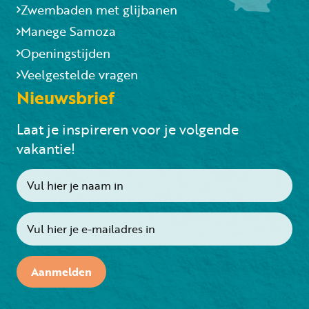
Zwembaden met glijbanen
Manege Samoza
Openingstijden
Veelgestelde vragen
Nieuwsbrief
Laat je inspireren voor je volgende
vakantie!
Aanmelden