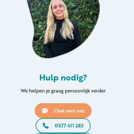
Hulp nodig?
We helpen je graag persoonlijk verder
Chat met ons
0577 411 283