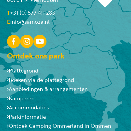
T
+31 (0) 577 411 283
E
info@samoza.nl
Ontdek ons park
Plattegrond
Boeken via de plattegrond
Aanbiedingen & arrangementen
Kamperen
Accommodaties
Parkinformatie
Ontdek Camping Ommerland in Ommen