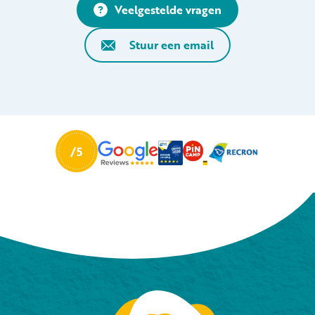
Veelgestelde vragen
Stuur een email