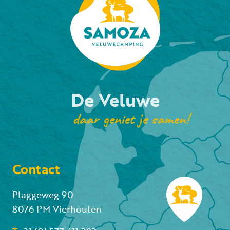
De Veluwe
daar geniet je samen!
Contact
Plaggeweg 90
8076 PM Vierhouten