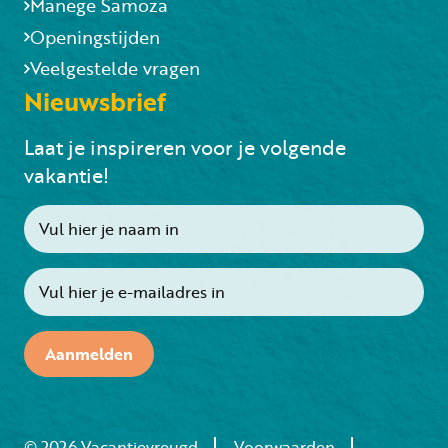
Manege Samoza
Openingstijden
Veelgestelde vragen
Nieuwsbrief
Laat je inspireren voor je volgende
vakantie!
Aanmelden
© 2026 Vacantievreugd
Voorwaarden