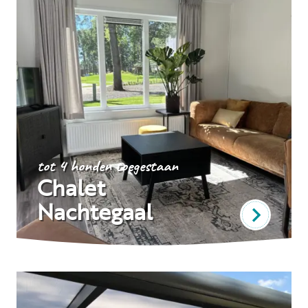
tot 4 honden toegestaan
Chalet
Nachtegaal