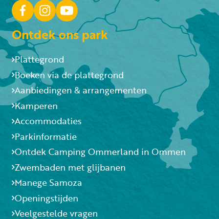
Ontdek ons park
Plattegrond
Boeken via de plattegrond
Aanbiedingen & arrangementen
Kamperen
Accommodaties
Parkinformatie
Ontdek Camping Ommerland in Ommen
Zwembaden met glijbanen
Manege Samoza
Openingstijden
Veelgestelde vragen