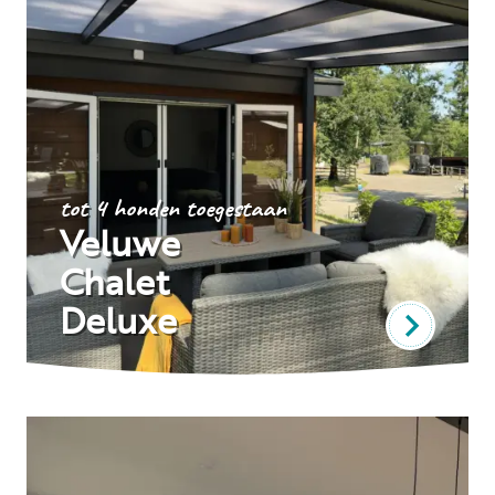
tot 4 honden toegestaan
Veluwe
Chalet
Deluxe