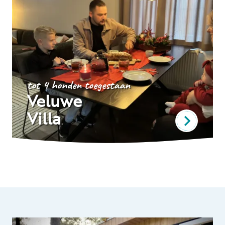
tot 4 honden toegestaan
Veluwe
Villa