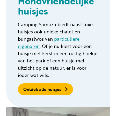
Hondvriendelijke
huisjes
Camping Samoza biedt naast luxe
huisjes ook unieke chalet en
bungaslwos van
particuliere
eigenaren
. Of je nu kiest voor een
huisje met kerst in een rustig hoekje
van het park of een huisje met
uitzicht op de natuur, er is voor
ieder wat wils.
Ontdek alle huisjes