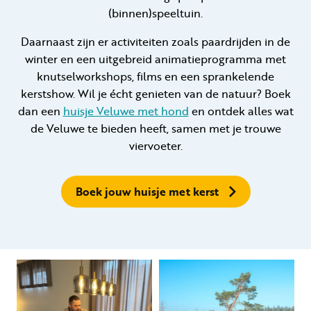
(binnen)speeltuin.
Daarnaast zijn er activiteiten zoals paardrijden in de
winter en een uitgebreid animatieprogramma met
knutselworkshops, films en een sprankelende
kerstshow. Wil je écht genieten van de natuur? Boek
dan een
huisje Veluwe met hond
en ontdek alles wat
de Veluwe te bieden heeft, samen met je trouwe
viervoeter.
Boek jouw huisje met kerst