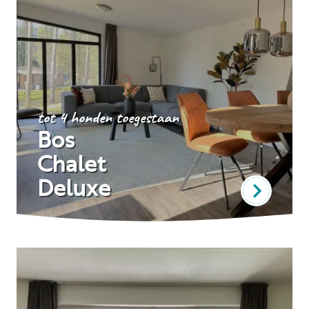
tot 4 honden toegestaan
Bos
Chalet
Deluxe