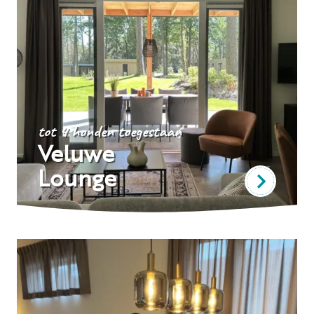
tot 4 honden toegestaan
Veluwe
Lounge