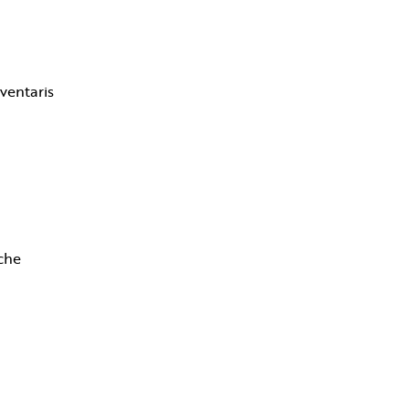
ventaris
che