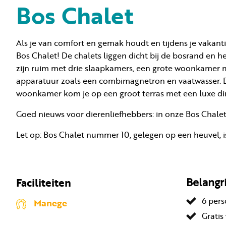
Bos Chalet
Als je van comfort en gemak houdt en tijdens je vakan
Bos Chalet! De chalets liggen dicht bij de bosrand en h
zijn ruim met drie slaapkamers, een grote woonkame
apparatuur zoals een combimagnetron en vaatwasser. D
woonkamer kom je op een groot terras met een luxe di
Goed nieuws voor dierenliefhebbers: in onze Bos Chalet
Let op: Bos Chalet nummer 10, gelegen op een heuvel, is
Faciliteiten
Belangr
6 per
Manege
Gratis 