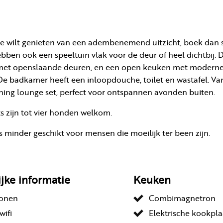
tie wilt genieten van een adembenemend uitzicht, boek dan 
ebben ook een speeltuin vlak voor de deur of heel dichtbij. 
r met openslaande deuren, en een open keuken met modern
e badkamer heeft een inloopdouche, toilet en wastafel. Va
ning lounge set, perfect voor ontspannen avonden buiten.
s zijn tot vier honden welkom.
 minder geschikt voor mensen die moeilijk ter been zijn.
ijke informatie
Keuken
sonen
Combimagnetron
wifi
Elektrische kookpla