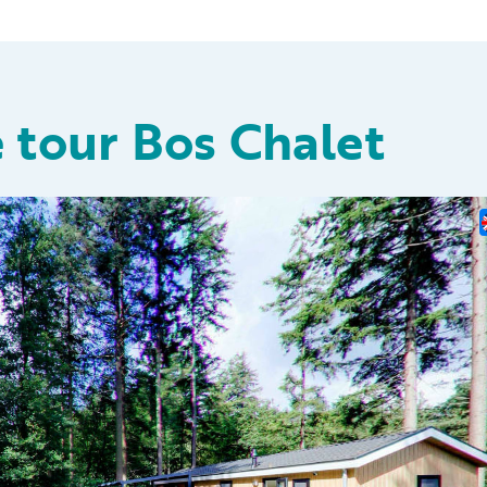
e tour Bos Chalet