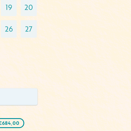
19
20
26
27
€
684,00