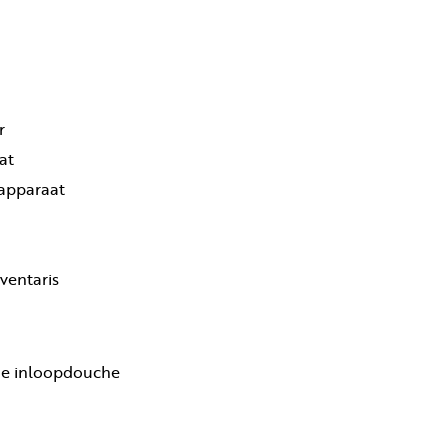
r
at
tapparaat
ventaris
e inloopdouche