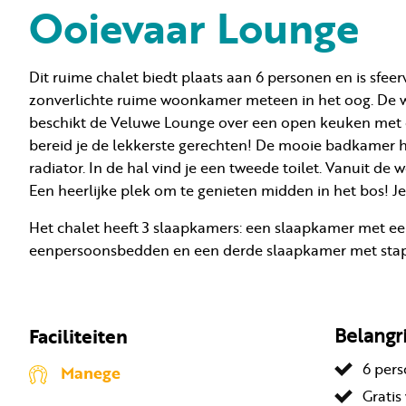
Ooievaar Lounge
Dit ruime chalet biedt plaats aan 6 personen en is sfee
zonverlichte ruime woonkamer meteen in het oog. De wo
beschikt de Veluwe Lounge over een open keuken met o
bereid je de lekkerste gerechten! De mooie badkamer h
radiator. In de hal vind je een tweede toilet. Vanuit d
Een heerlijke plek om te genieten midden in het bos! Je 
Het chalet heeft 3 slaapkamers: een slaapkamer met 
eenpersoonsbedden en een derde slaapkamer met sta
Faciliteiten
Belangr
6 per
Manege
Gratis 