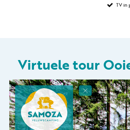
TV in
Virtuele tour Ooi