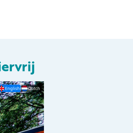
ervrij