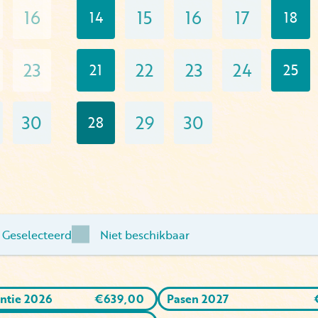
16
15
16
17
14
18
23
22
23
24
21
25
30
29
30
28
Geselecteerd
Niet beschikbaar
ntie 2026
€
639,00
Pasen 2027