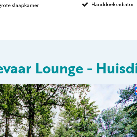
Handdoekradiator
 grote slaapkamer
evaar Lounge - Huisdi