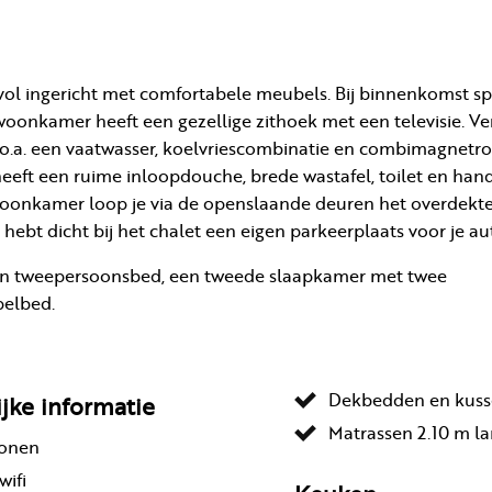
rvol ingericht met comfortabele meubels. Bij binnenkomst sp
onkamer heeft een gezellige zithoek met een televisie. Ve
.a. een vaatwasser, koelvriescombinatie en combimagnetro
eeft een ruime inloopdouche, brede wastafel, toilet en ha
e woonkamer loop je via de openslaande deuren het overdekte
hebt dicht bij het chalet een eigen parkeerplaats voor je au
een tweepersoonsbed, een tweede slaapkamer met twee
pelbed.
Dekbedden en kuss
ijke informatie
Matrassen 2.10 m l
sonen
wifi