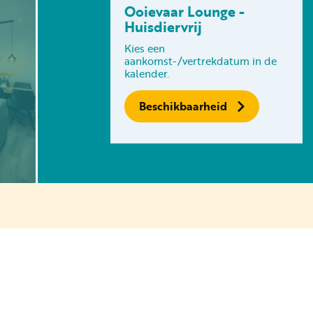
Ooievaar Lounge -
Volg ons op social media
Huisdiervrij
Kies een
aankomst-/vertrekdatum in de
kalender.
Beschikbaarheid