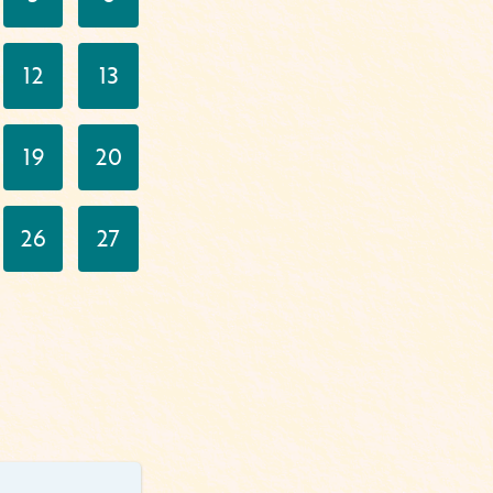
12
13
19
20
26
27