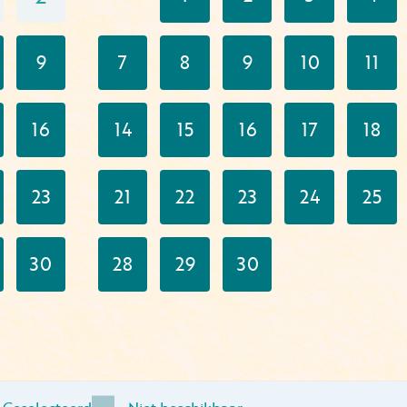
9
7
8
9
10
11
16
14
15
16
17
18
23
21
22
23
24
25
30
28
29
30