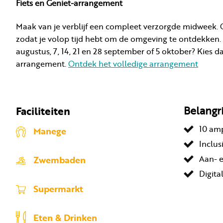
Fiets en Geniet-arrangement
Maak van je verblijf een compleet verzorgde midweek. Ge
zodat je volop tijd hebt om de omgeving te ontdekken. 
augustus, 7, 14, 21 en 28 september of 5 oktober? Kies d
arrangement.
Ontdek het volledige arrangement
Faciliteiten
Belangr
10 am
Manege
Inclusi
Aan- e
Zwembaden
Digita
Supermarkt
Eten & Drinken