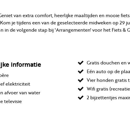
niet van extra comfort, heerlijke maaltijden en mooie fiets
Kom je tijdens een van de geselecteerde midweken op 29 jun
an in de volgende stap bij 'Arrangementen' voor het Fiets & 
Gratis douchen en 
ijke informatie
Eén auto op de plaa
père
Vier honden gratis 
ef elektriciteit
Wifi gratis (recreati
n afvoer van water
2 bijzettentjes maxi
le televisie