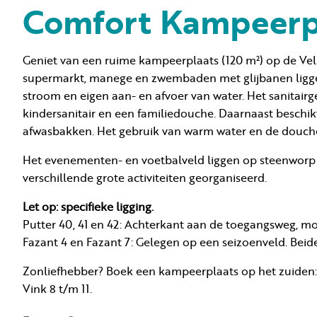
Comfort Kampeerp
Geniet van een ruime kampeerplaats (120 m²) op de Veluwe
supermarkt, manege en zwembaden met glijbanen ligg
stroom en eigen aan- en afvoer van water. Het sanitairg
kindersanitair en een familiedouche. Daarnaast beschi
afwasbakken. Het gebruik van warm water en de douches 
Het evenementen- en voetbalveld liggen op steenworp a
verschillende grote activiteiten georganiseerd.
Let op: specifieke ligging.
Putter 40, 41 en 42: Achterkant aan de toegangsweg, mog
Fazant 4 en Fazant 7: Gelegen op een seizoenveld. Beid
Zonliefhebber? Boek een kampeerplaats op het zuiden: Pu
Vink 8 t/m 11.