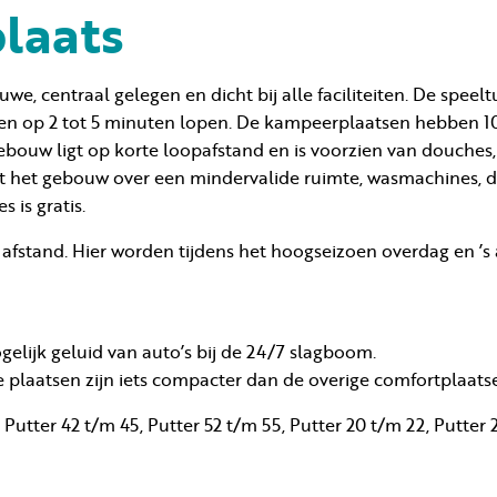
laats
, centraal gelegen en dicht bij alle faciliteiten. De speeltu
en op 2 tot 5 minuten lopen. De kampeerplaatsen hebben 
ebouw ligt op korte loopafstand en is voorzien van douches, 
kt het gebouw over een mindervalide ruimte, wasmachines, d
is gratis.
fstand. Hier worden tijdens het hoogseizoen overdag en ’s
elijk geluid van auto’s bij de 24/7 slagboom.
e plaatsen zijn iets compacter dan de overige comfortplaats
tter 42 t/m 45, Putter 52 t/m 55, Putter 20 t/m 22, Putter 