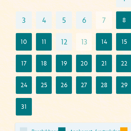
3
4
5
6
7
8
12
13
10
11
14
15
17
18
19
20
21
22
24
25
26
27
28
29
31