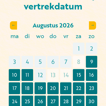
vertrekdatum
Augustus
2026
ma
di
wo
do
vr
za
zo
1
2
3
4
5
6
7
8
9
12
13
14
10
11
15
16
17
18
19
20
21
22
23
24
25
26
27
28
29
30