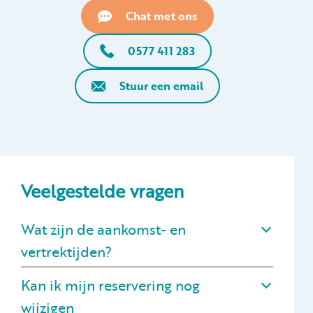
Chat met ons
0577 411 283
Stuur een email
Veelgestelde vragen
Wat zijn de aankomst- en
vertrektijden?
Kan ik mijn reservering nog
wijzigen