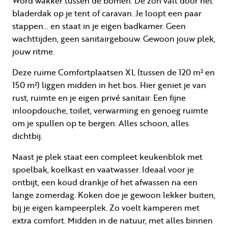
Word wakker tussen de bomen. De zon valt door het
bladerdak op je tent of caravan. Je loopt een paar
stappen… en staat in je eigen badkamer. Geen
wachttijden, geen sanitairgebouw. Gewoon jouw plek,
jouw ritme.
Deze ruime Comfortplaatsen XL (tussen de 120 m² en
150 m²) liggen midden in het bos. Hier geniet je van
rust, ruimte en je eigen privé sanitair. Een fijne
inloopdouche, toilet, verwarming en genoeg ruimte
om je spullen op te bergen. Alles schoon, alles
dichtbij.
Naast je plek staat een compleet keukenblok met
spoelbak, koelkast en vaatwasser. Ideaal voor je
ontbijt, een koud drankje of het afwassen na een
lange zomerdag. Koken doe je gewoon lekker buiten,
bij je eigen kampeerplek. Zo voelt kamperen met
extra comfort. Midden in de natuur, met alles binnen