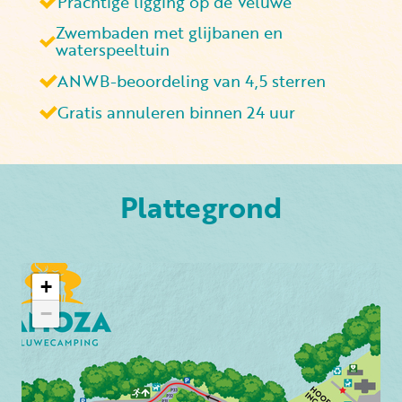
Prachtige ligging op de Veluwe
Zwembaden met glijbanen en
waterspeeltuin
ANWB-beoordeling van 4,5 sterren
Gratis annuleren binnen 24 uur
Plattegrond
+
−