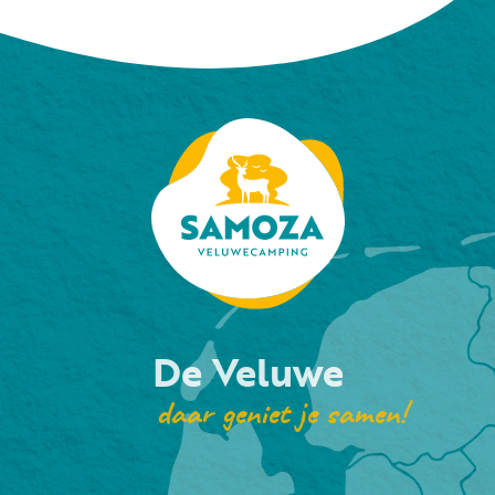
De Veluwe
daar geniet je samen!