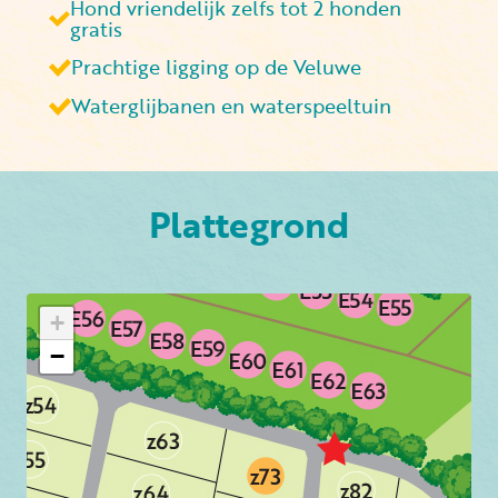
Hond vriendelijk zelfs tot 2 honden
gratis
Prachtige ligging op de Veluwe
Waterglijbanen en waterspeeltuin
Plattegrond
+
−