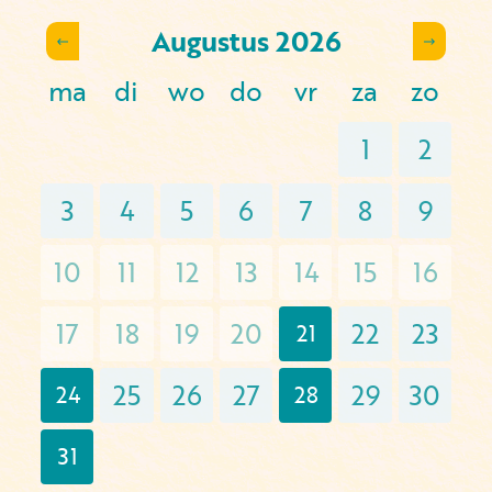
Augustus
2026
ma
di
wo
do
vr
za
zo
1
2
3
4
5
6
7
8
9
10
11
12
13
14
15
16
17
18
19
20
22
23
21
25
26
27
29
30
24
28
31