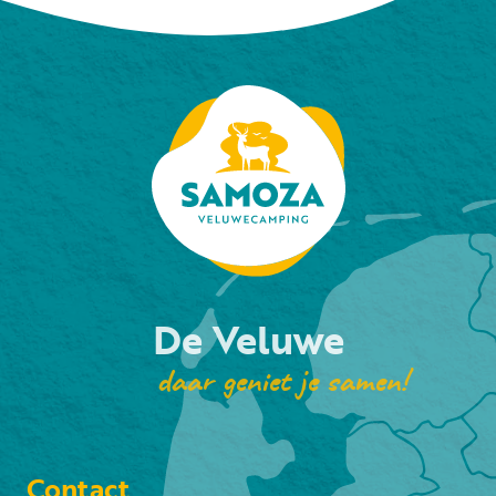
De Veluwe
daar geniet je samen!
Contact