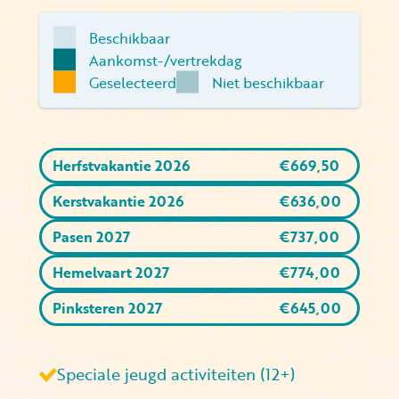
Beschikbaar
Aankomst-/vertrekdag
Geselecteerd
Niet beschikbaar
Herfstvakantie 2026
€
669,50
Kerstvakantie 2026
€
636,00
Pasen 2027
€
737,00
Hemelvaart 2027
€
774,00
Pinksteren 2027
€
645,00
Speciale jeugd activiteiten (12+)